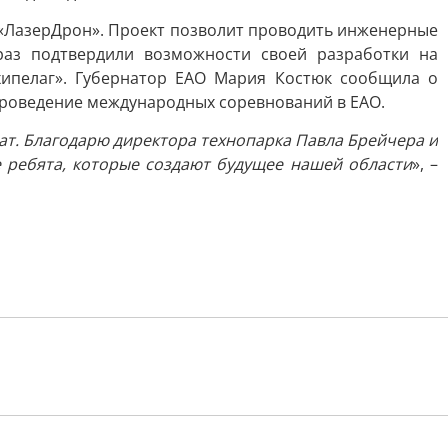
 «ЛазерДрон». Проект позволит проводить инженерные
аз подтвердили возможности своей разработки на
хипелаг». Губернатор ЕАО Мария Костюк сообщила о
проведение международных соревнований в ЕАО.
тат. Благодарю директора технопарка Павла Брейчера и
е ребята, которые создают будущее нашей области
», –