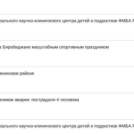
ального научно-клинического центра детей и подростков ФМБА 
 в Биробиджане масштабным спортивным праздником
Ленинском районе
ником аварии: пострадали 4 человека
ального научно-клинического центра детей и подростков ФМБА 