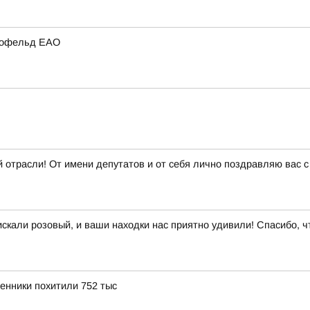
ирофельд ЕАО
 отрасли! От имени депутатов и от себя лично поздравляю вас
кали розовый, и ваши находки нас приятно удивили! Спасибо, чт
енники похитили 752 тыс