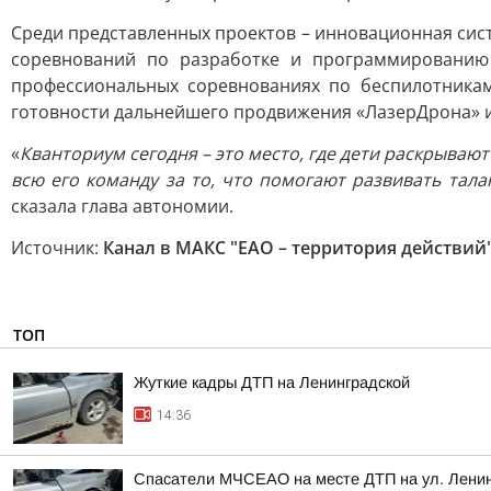
Среди представленных проектов – инновационная сис
соревнований по разработке и программированию
профессиональных соревнованиях по беспилотникам
готовности дальнейшего продвижения «ЛазерДрона» 
«
Кванториум сегодня – это место, где дети раскрываю
всю его команду за то, что помогают развивать тал
сказала глава автономии.
Источник:
Канал в МАКС "ЕАО – территория действий
ТОП
Жуткие кадры ДТП на Ленинградской
14:36
Спасатели МЧСЕАО на месте ДТП на ул. Лени