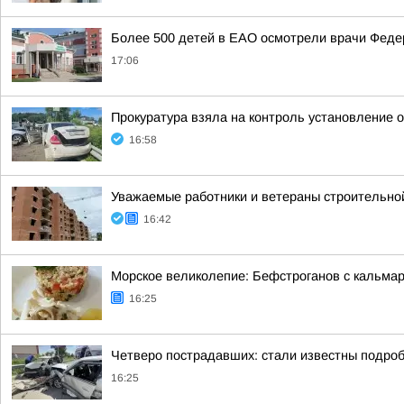
Более 500 детей в ЕАО осмотрели врачи Федер
17:06
Прокуратура взяла на контроль установление 
16:58
Уважаемые работники и ветераны строительной
16:42
Морское великолепие: Бефстроганов с кальма
16:25
Четверо пострадавших: стали известны подроб
16:25