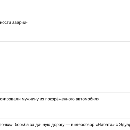
ности аварии-
окировали мужчину из покорёженного автомобиля
очки», борьба за дачную дорогу — видеообзор «Набата» с Эдуа