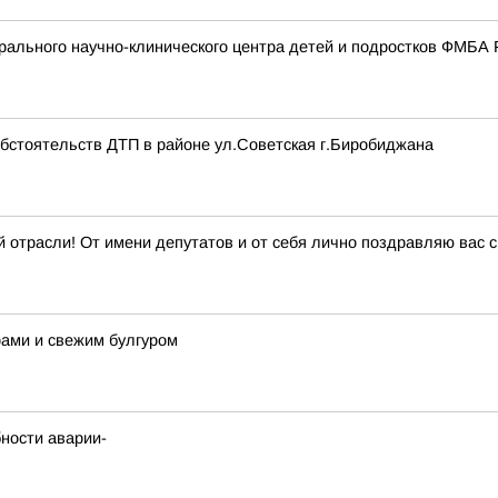
ального научно-клинического центра детей и подростков ФМБА 
обстоятельств ДТП в районе ул.Советская г.Биробиджана
 отрасли! От имени депутатов и от себя лично поздравляю вас
рами и свежим булгуром
ности аварии-