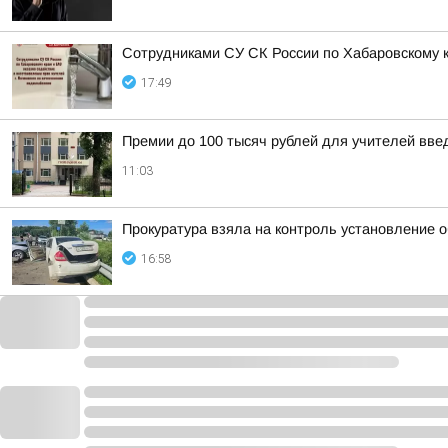
Сотрудниками СУ СК России по Хабаровскому к
17:49
Премии до 100 тысяч рублей для учителей вв
11:03
Прокуратура взяла на контроль установление 
16:58