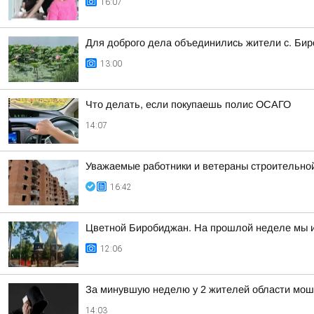
16:07
Для доброго дела объединились жители с. Б
13:00
Что делать, если покупаешь полис ОСАГО
14:07
Уважаемые работники и ветераны строительной
16:42
Цветной Биробиджан. На прошлой неделе мы ис
12:06
За минувшую неделю у 2 жителей области мош
14:03