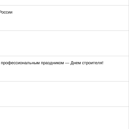
России
 с профессиональным праздником — Днем строителя!