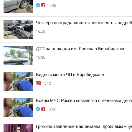
14:36
Четверо пострадавших: стали известны подроб
16:25
ДТП на площади им. Ленина в Биробиджане
15:36
Видео с места ЧП в Биробиджане
15:12
Бойцы МЧС России совместно с медиками дебл
15:00
Громкое заявление Башанкаева, проблемы «чул