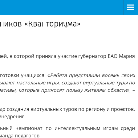
ников «Кванториума»
ей, в которой приняла участие губернатор ЕАО Мария
готовки учащихся. «
Ребята представили восемь своих
тывают настольные игры, создают виртуальные туры по
иативы, которые приносят пользу жителям области
», –
о создания виртуальных туров по региону и проектов,
внедрения.
альный чемпионат по интеллектуальным играм среди
манда педагогов.