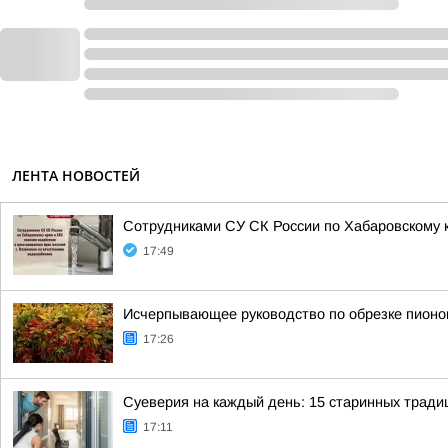
ЛЕНТА НОВОСТЕЙ
Сотрудниками СУ СК России по Хабаровскому к
17:49
Исчерпывающее руководство по обрезке пионов
17:26
Суеверия на каждый день: 15 старинных трад
17:11