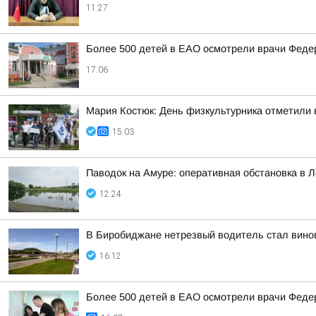
11:27
Более 500 детей в ЕАО осмотрели врачи Федер
17:06
Мария Костюк: День физкультурника отметили
15:03
Паводок на Амуре: оперативная обстановка в 
12:24
В Биробиджане нетрезвый водитель стал винов
16:12
Более 500 детей в ЕАО осмотрели врачи Федер