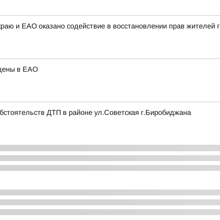
раю и ЕАО оказано содействие в восстановлении прав жителей г
едены в ЕАО
обстоятельств ДТП в районе ул.Советская г.Биробиджана