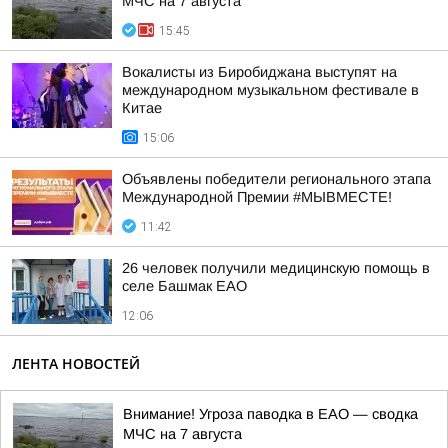
МЧС на 7 августа
15:45
Вокалисты из Биробиджана выступят на
международном музыкальном фестивале в
Китае
15:06
Объявлены победители регионального этапа
Международной Премии #МЫВМЕСТЕ!
11:42
26 человек получили медицинскую помощь в
селе Башмак ЕАО
12:06
ЛЕНТА НОВОСТЕЙ
Внимание! Угроза паводка в ЕАО — сводка
МЧС на 7 августа