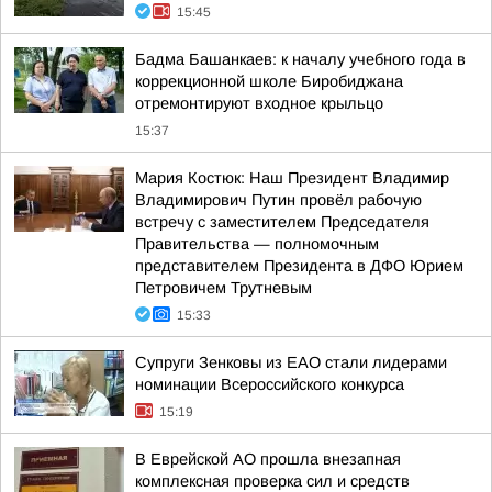
15:45
Бадма Башанкаев: к началу учебного года в
коррекционной школе Биробиджана
отремонтируют входное крыльцо
15:37
Мария Костюк: Наш Президент Владимир
Владимирович Путин провёл рабочую
встречу с заместителем Председателя
Правительства — полномочным
представителем Президента в ДФО Юрием
Петровичем Трутневым
15:33
Супруги Зенковы из ЕАО стали лидерами
номинации Всероссийского конкурса
15:19
В Еврейской АО прошла внезапная
комплексная проверка сил и средств