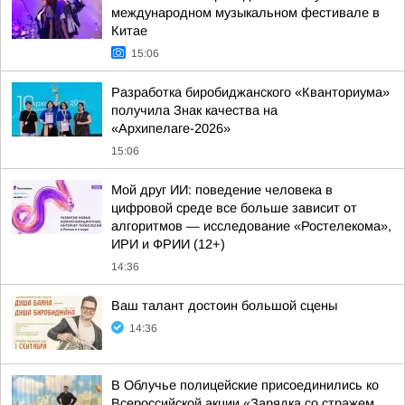
международном музыкальном фестивале в
Китае
15:06
Разработка биробиджанского «Кванториума»
получила Знак качества на
«Архипелаге-2026»
15:06
Мой друг ИИ: поведение человека в
цифровой среде все больше зависит от
алгоритмов — исследование «Ростелекома»,
ИРИ и ФРИИ (12+)
14:36
Ваш талант достоин большой сцены
14:36
В Облучье полицейские присоединились ко
Всероссийской акции «Зарядка со стражем