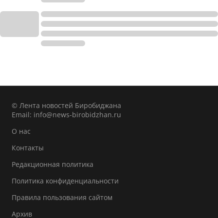
© Лента новостей Биробиджана
Email:
info@news-birobidzhan.ru
О нас
Контакты
Редакционная политика
Политика конфиденциальности
Правила пользования сайтом
Архив