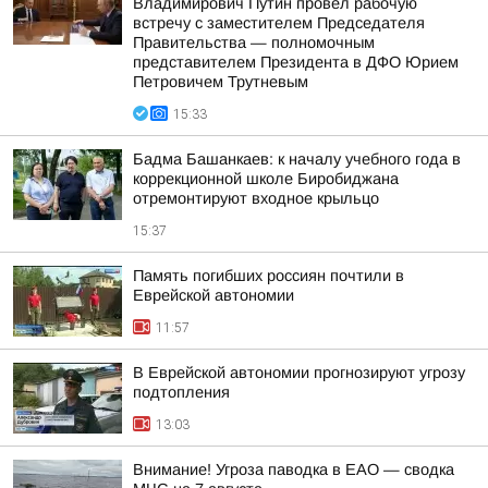
Владимирович Путин провёл рабочую
встречу с заместителем Председателя
Правительства — полномочным
представителем Президента в ДФО Юрием
Петровичем Трутневым
15:33
Бадма Башанкаев: к началу учебного года в
коррекционной школе Биробиджана
отремонтируют входное крыльцо
15:37
Память погибших россиян почтили в
Еврейской автономии
11:57
В Еврейской автономии прогнозируют угрозу
подтопления
13:03
Внимание! Угроза паводка в ЕАО — сводка