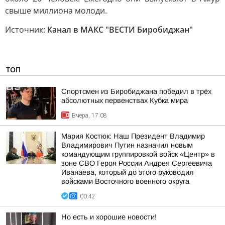
свыше миллиона молоди.
Источник:
Канал в МАКС "ВЕСТИ Биробиджан"
ТОП
Спортсмен из Биробиджана победил в трёх
абсолютных первенствах Кубка мира
Вчера, 17:08
Мария Костюк: Наш Президент Владимир
Владимирович Путин назначил новым
командующим группировкой войск «Центр» в
зоне СВО Героя России Андрея Сергеевича
Иванаева, который до этого руководил
войсками Восточного военного округа
00:42
Но есть и хорошие новости!