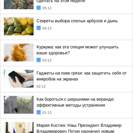
сделать на этой неделе
05:12
Секреты выбора спелых арбузов и дынь
04:12
Куркума: как эта специя может улучшить
ваше здоровье?
03:12
Гаджеты на пике грязи: как защитить себя от
микробов на экранах
02:12
Как бороться с шершнями на веранде:
эффективные методы устранения
01:13
Мария Костюк: Наш Президент Владимир
Владимирович Путин назначил новым