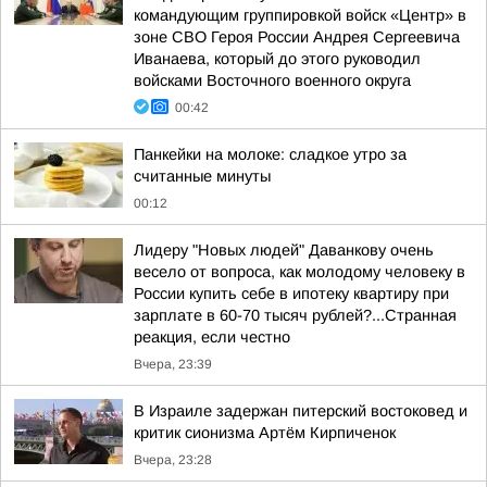
командующим группировкой войск «Центр» в
зоне СВО Героя России Андрея Сергеевича
Иванаева, который до этого руководил
войсками Восточного военного округа
00:42
Панкейки на молоке: сладкое утро за
считанные минуты
00:12
Лидеру "Новых людей" Даванкову очень
весело от вопроса, как молодому человеку в
России купить себе в ипотеку квартиру при
зарплате в 60-70 тысяч рублей?...Странная
реакция, если честно
Вчера, 23:39
В Израиле задержан питерский востоковед и
критик сионизма Артём Кирпиченок
Вчера, 23:28