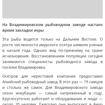
На Владимировском рыбоводном заводе настало
время закладки икры
Эта рыба водится только на Дальнем Востоке. О
росте численности амурского осетра заявили ученые
в начале года. Однако вид по-прежнему на грани
исчезновения. Восстановлением популяции сегодня
занимаются специалисты рыбоводного завода в
посёлке Владимировка.
Осетров для нерестовой компании предоставил
Анюйский рыбоводный завод. В этот раз — 19 самцов
и столько же самок. Для Владимировского завода
сезон инкубации — самый напряженный в году.
Круглосуточно работают и оборудование и люди —
около 20 человек. Ежегодно они выпускают в Амур