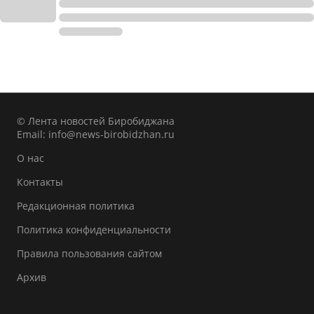
© Лента новостей Биробиджана
Email:
info@news-birobidzhan.ru
О нас
Контакты
Редакционная политика
Политика конфиденциальности
Правила пользования сайтом
Архив