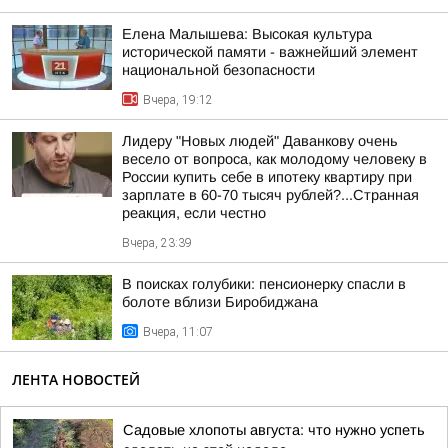
Елена Малышева: Высокая культура
исторической памяти - важнейший элемент
национальной безопасности
Вчера, 19:12
Лидеру "Новых людей" Даванкову очень
весело от вопроса, как молодому человеку в
России купить себе в ипотеку квартиру при
зарплате в 60-70 тысяч рублей?...Странная
реакция, если честно
Вчера, 23:39
В поисках голубики: пенсионерку спасли в
болоте вблизи Биробиджана
Вчера, 11:07
ЛЕНТА НОВОСТЕЙ
Садовые хлопоты августа: что нужно успеть