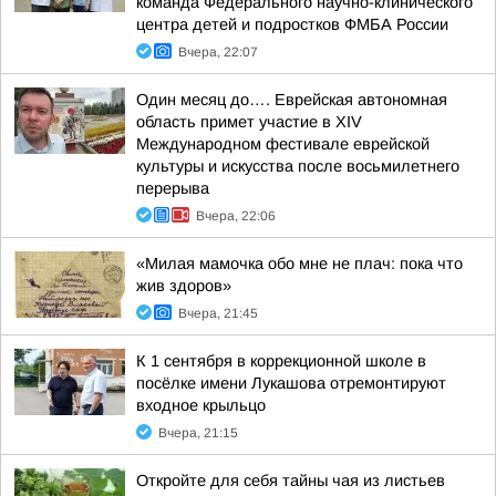
команда Федерального научно-клинического
центра детей и подростков ФМБА России
Вчера, 22:07
Один месяц до…. Еврейская автономная
область примет участие в XIV
Международном фестивале еврейской
культуры и искусства после восьмилетнего
перерыва
Вчера, 22:06
«Милая мамочка обо мне не плач: пока что
жив здоров»
Вчера, 21:45
К 1 сентября в коррекционной школе в
посёлке имени Лукашова отремонтируют
входное крыльцо
Вчера, 21:15
Откройте для себя тайны чая из листьев