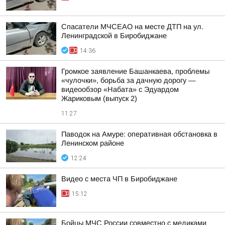
Спасатели МЧСЕАО на месте ДТП на ул.
Ленинградской в Биробиджане
14:36
Громкое заявление Башанкаева, проблемы
«чулочки», борьба за дачную дорогу —
видеообзор «Набата» с Эдуардом
Жариковым (выпуск 2)
11:27
Паводок на Амуре: оперативная обстановка в
Ленинском районе
12:24
Видео с места ЧП в Биробиджане
15:12
Бойцы МЧС России совместно с медиками