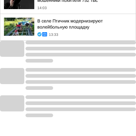
мошенники похитили 752 тыс
14:03
В селе Птичник модернизируют
волейбольную площадку
13:33