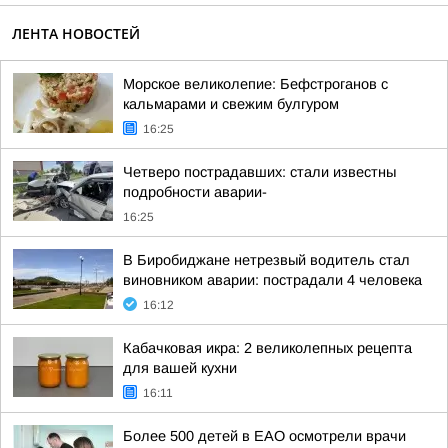
ЛЕНТА НОВОСТЕЙ
Морское великолепие: Бефстроганов с
кальмарами и свежим булгуром
16:25
Четверо пострадавших: стали известны
подробности аварии-
16:25
В Биробиджане нетрезвый водитель стал
виновником аварии: пострадали 4 человека
16:12
Кабачковая икра: 2 великолепных рецепта
для вашей кухни
16:11
Более 500 детей в ЕАО осмотрели врачи