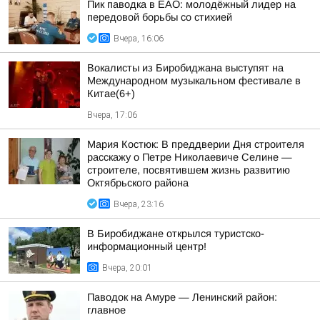
Пик паводка в ЕАО: молодёжный лидер на
передовой борьбы со стихией
Вчера, 16:06
Вокалисты из Биробиджана выступят на
Международном музыкальном фестивале в
Китае(6+)
Вчера, 17:06
Мария Костюк: В преддверии Дня строителя
расскажу о Петре Николаевиче Селине —
строителе, посвятившем жизнь развитию
Октябрьского района
Вчера, 23:16
В Биробиджане открылся туристско-
информационный центр!
Вчера, 20:01
Паводок на Амуре — Ленинский район:
главное