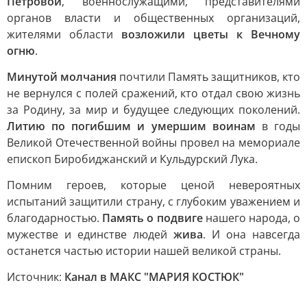
Петровой
, военнослужащими, представителями
органов власти и общественных организаций,
жителями области
возложили цветы к Вечному
огню
.
Минутой молчания
почтили Память защитников, кто
не вернулся с полей сражений, кто отдал свою жизнь
за Родину, за мир и будущее следующих поколений.
Литию по погибшим и умершим воинам
в годы
Великой Отечественной войны провел на мемориале
епископ Биробиджанский и Кульдурский Лука.
Помним героев, которые ценой невероятных
испытаний защитили страну, с глубоким уважением и
благодарностью.
Память о подвиге
нашего народа, о
мужестве и единстве людей
жива
. И она навсегда
останется частью истории нашей великой страны.
Источник:
Канал в МАКС "МАРИЯ КОСТЮК"