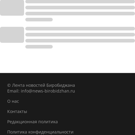
© Лента новостей Биробиджана
Email:
info@news-birobidzhan.ru
О нас
Контакты
Редакционная политика
Политика конфиденциальности