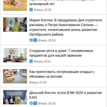
кулинарный хит
Вчера, 23:26
Мария Костюк: В преддверии Дня строителя
расскажу о Петре Николаевиче Селине —
строителе, посвятившем жизнь развитию
Октябрьского района
Вчера, 23:16
Создание уюта в доме: 7 незаменимых
предметов для вашей гармонии
Вчера, 23:11
Как приготовить потрясающие оладьи с
яблоками на молоке
Вчера, 22:26
Дальний Восток: итоги ВЭФ-2025 и развитие
ЕАО
Вчера, 22:18