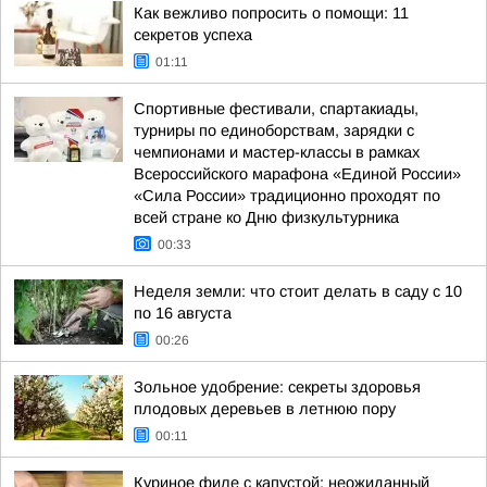
Как вежливо попросить о помощи: 11
секретов успеха
01:11
Спортивные фестивали, спартакиады,
турниры по единоборствам, зарядки с
чемпионами и мастер-классы в рамках
Всероссийского марафона «Единой России»
«Сила России» традиционно проходят по
всей стране ко Дню физкультурника
00:33
Неделя земли: что стоит делать в саду с 10
по 16 августа
00:26
Зольное удобрение: секреты здоровья
плодовых деревьев в летнюю пору
00:11
Куриное филе с капустой: неожиданный