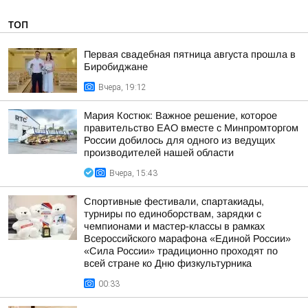
ТОП
Первая свадебная пятница августа прошла в
Биробиджане
Вчера, 19:12
Мария Костюк: Важное решение, которое
правительство ЕАО вместе с Минпромторгом
России добилось для одного из ведущих
производителей нашей области
Вчера, 15:43
Спортивные фестивали, спартакиады,
турниры по единоборствам, зарядки с
чемпионами и мастер-классы в рамках
Всероссийского марафона «Единой России»
«Сила России» традиционно проходят по
всей стране ко Дню физкультурника
00:33