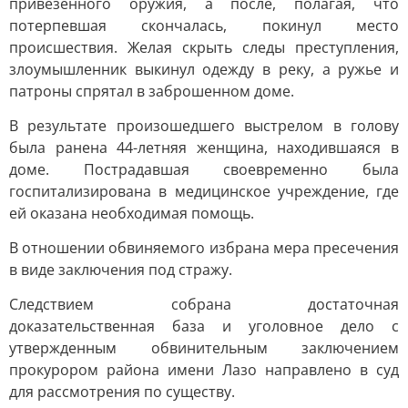
привезенного оружия, а после, полагая, что
потерпевшая скончалась, покинул место
происшествия. Желая скрыть следы преступления,
злоумышленник выкинул одежду в реку, а ружье и
патроны спрятал в заброшенном доме.
В результате произошедшего выстрелом в голову
была ранена 44-летняя женщина, находившаяся в
доме. Пострадавшая своевременно была
госпитализирована в медицинское учреждение, где
ей оказана необходимая помощь.
В отношении обвиняемого избрана мера пресечения
в виде заключения под стражу.
Следствием собрана достаточная
доказательственная база и уголовное дело с
утвержденным обвинительным заключением
прокурором района имени Лазо направлено в суд
для рассмотрения по существу.