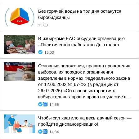
Без горячей воды на три дня останутся
биробиджанцы
15:03
В избиркоме ЕАО обсудили организацию
«Политического забега» ко Дню флага
15:03
Основные положения, правила проведения
выборов, их порядок и ограничения
закреплены в нормах Федерального закона
от 12.06.2002 № 67-ФЗ (в редакции от
26.07.2026) «Об основных гарантиях
избирательных прав и права на участие в...
14:55
Чтобы сил хватило на весь дачный сезон —
пройдите диспансеризацию!
14:34