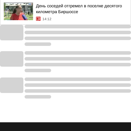
День соседей отгремел в поселке десятого
километра Биршоссе
14:12