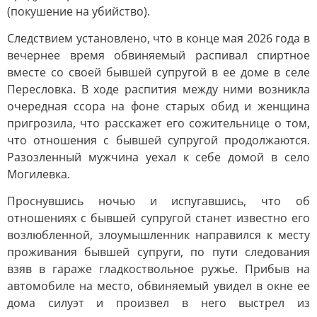
(покушение на убийство).
Следствием установлено, что в конце мая 2026 года в
вечернее время обвиняемый распивал спиртное
вместе со своей бывшей супругой в ее доме в селе
Пересловка. В ходе распития между ними возникла
очередная ссора на фоне старых обид и женщина
пригрозила, что расскажет его сожительнице о том,
что отношения с бывшей супругой продолжаются.
Разозленный мужчина уехал к себе домой в село
Могилевка.
Проснувшись ночью и испугавшись, что об
отношениях с бывшей супругой станет известно его
возлюбленной, злоумышленник направился к месту
проживания бывшей супруги, по пути следования
взяв в гараже гладкоствольное ружье. Прибыв на
автомобиле на место, обвиняемый увидел в окне ее
дома силуэт и произвел в него выстрел из