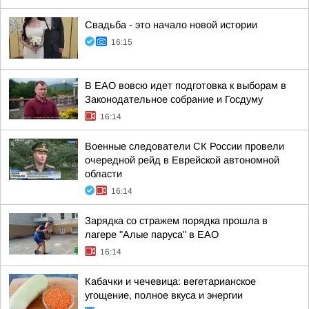
Свадьба - это начало новой истории
16:15
В ЕАО вовсю идет подготовка к выборам в
Законодательное собрание и Госдуму
16:14
Военные следователи СК России провели
очередной рейд в Еврейской автономной
области
16:14
Зарядка со стражем порядка прошла в
лагере "Алые паруса" в ЕАО
16:14
Кабачки и чечевица: вегетарианское
угощение, полное вкуса и энергии