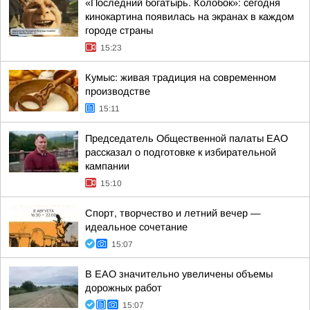
«Последний богатырь. Колобок»: сегодня
кинокартина появилась на экранах в каждом
городе страны
15:23
Кумыс: живая традиция на современном
производстве
15:11
Председатель Общественной палаты ЕАО
рассказал о подготовке к избирательной
кампании
15:10
Спорт, творчество и летний вечер —
идеальное сочетание
15:07
В ЕАО значительно увеличены объемы
дорожных работ
15:07