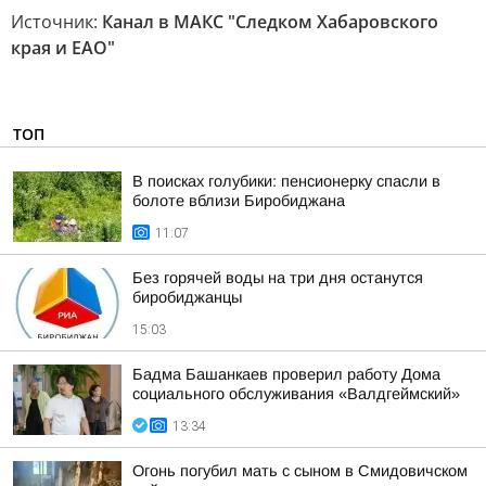
Источник:
Канал в МАКС "Следком Хабаровского
края и ЕАО"
ТОП
В поисках голубики: пенсионерку спасли в
болоте вблизи Биробиджана
11:07
Без горячей воды на три дня останутся
биробиджанцы
15:03
Бадма Башанкаев проверил работу Дома
социального обслуживания «Валдгеймский»
13:34
Огонь погубил мать с сыном в Смидовичском