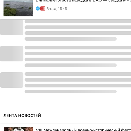
Внимание! Угроза паводка в ЕАО — сводка МЧС
Вчера, 15:45
ЛЕНТА НОВОСТЕЙ
VIII Международный военно-исторический фес