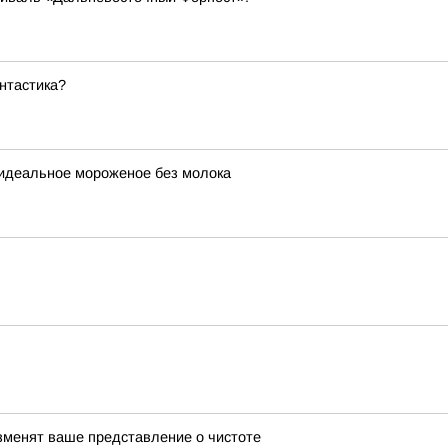
нтастика?
 идеальное мороженое без молока
изменят ваше представление о чистоте