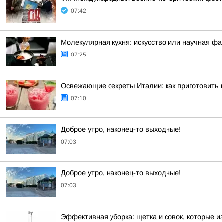
07:42
Молекулярная кухня: искусство или научная фа
07:25
Освежающие секреты Италии: как приготовить
07:10
Доброе утро, наконец-то выходные!
07:03
Доброе утро, наконец-то выходные!
07:03
Эффективная уборка: щетка и совок, которые 