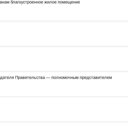
данам благоустроенное жилое помещение
седателя Правительства — полномочным представителем