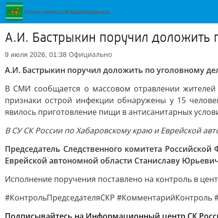
А.И. Бастрыкин поручил доложить 
Официально
9 июля 2026, 01:38
А.И. Бастрыкин поручил доложить по уголовному де
В СМИ сообщается о массовом отравлении жителей 
признаки острой инфекции обнаружены у 15 челове
явилось приготовление пищи в антисанитарных услови
В СУ СК России по Хабаровскому краю и Еврейской ав
Председатель Следственного комитета Российской
Еврейской автономной области Станиславу Юрьевичу
Исполнение поручения поставлено на контроль в цен
#КонтрольПредседателяСКР #КомментарийКонтроль 
Подписывайтесь на Информационный центр СК Росс