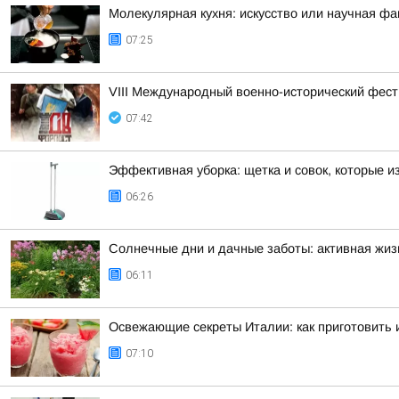
Молекулярная кухня: искусство или научная фа
07:25
VIII Международный военно-исторический фес
07:42
Эффективная уборка: щетка и совок, которые 
06:26
Солнечные дни и дачные заботы: активная жизн
06:11
Освежающие секреты Италии: как приготовить
07:10