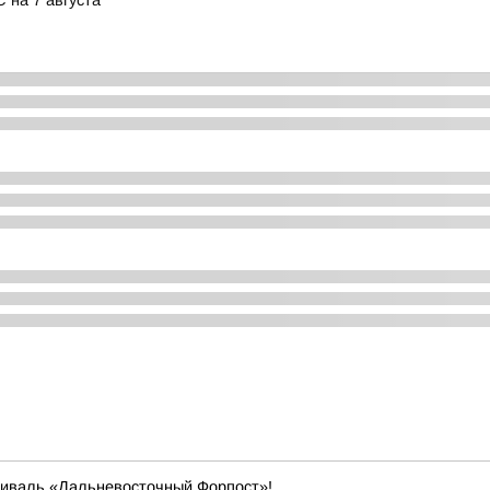
 на 7 августа
тиваль «Дальневосточный Форпост»!