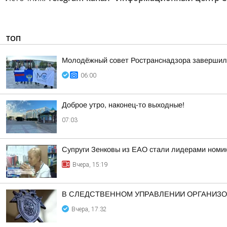
ТОП
Молодёжный совет Ространснадзора завершил 
06:00
Доброе утро, наконец-то выходные!
07:03
Супруги Зенковы из ЕАО стали лидерами номин
Вчера, 15:19
В СЛЕДСТВЕННОМ УПРАВЛЕНИИ ОРГАНИЗО
Вчера, 17:32