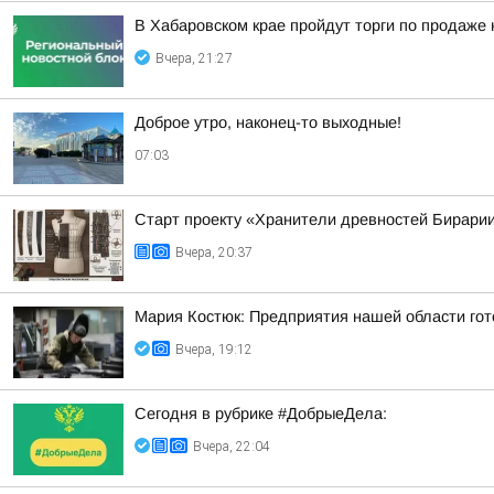
В Хабаровском крае пройдут торги по продаже
Вчера, 21:27
Доброе утро, наконец-то выходные!
07:03
Старт проекту «Хранители древностей Бирарии
Вчера, 20:37
Мария Костюк: Предприятия нашей области гот
Вчера, 19:12
Сегодня в рубрике #ДобрыеДела:
Вчера, 22:04