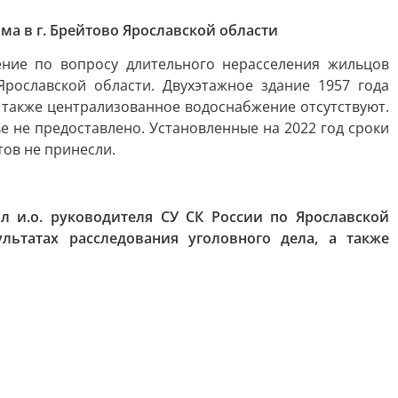
а в г. Брейтово Ярославской области
ение по вопросу длительного нерасселения жильцов
рославской области. Двухэтажное здание 1957 года
 также централизованное водоснабжение отсутствуют.
 не предоставлено. Установленные на 2022 год сроки
тов не принесли.
 и.о. руководителя СУ СК России по Ярославской
ьтатах расследования уголовного дела, а также