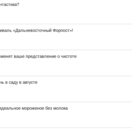
нтастика?
тиваль «Дальневосточный Форпост»!
изменят ваше представление о чистоте
ь в саду в августе
 идеальное мороженое без молока