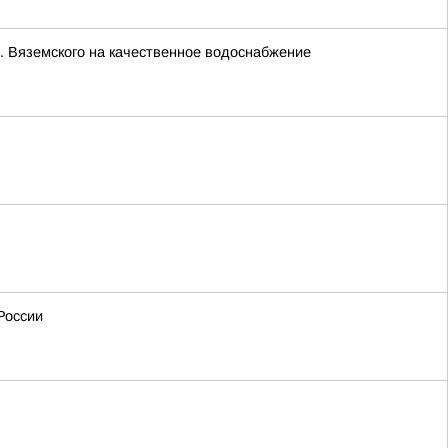
. Вяземского на качественное водоснабжение
России