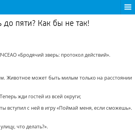
 до пяти? Как бы не так!
ЧСЕАО «Бродячий зверь: протокол действий».
аем. Животное может быть милым только на расстоянии
еперь жди гостей из всей округи;
о ты вступил с ней в игру «Поймай меня, если сможешь».
улицу, что делать?».