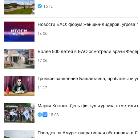
16:12
Новости ЕАО: форум женщин-лидеров, угроза
18:06
Более 500 детей в ЕАО осмотрели врачи Федер
17:06
Громкое заявление Башанкаева, проблемы «чул
11:27
Мария Костюк: День физкультурника отметили
15:03
Паводок на Амуре: оперативная обстановка в 