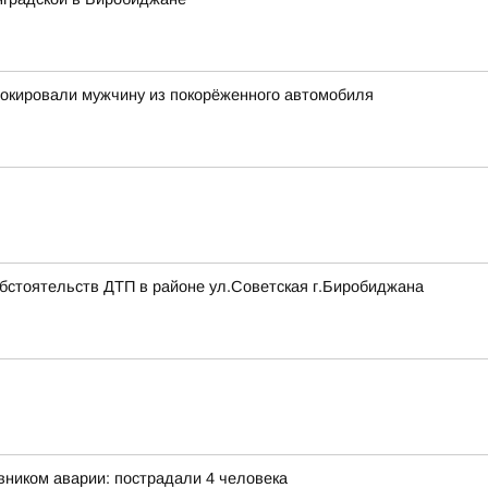
окировали мужчину из покорёженного автомобиля
обстоятельств ДТП в районе ул.Советская г.Биробиджана
ником аварии: пострадали 4 человека