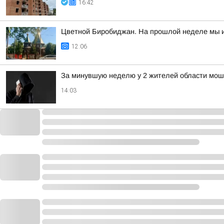
16:42
Цветной Биробиджан. На прошлой неделе мы ис
12:06
За минувшую неделю у 2 жителей области мош
14:03