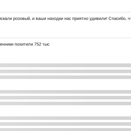
кали розовый, и ваши находки нас приятно удивили! Спасибо, чт
енники похитили 752 тыс