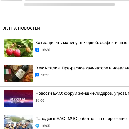
ЛЕНТА НОВОСТЕЙ
Как защитить малину от червей: эффективные
18:26
Вкус Италии: Прекрасное каччиаторе и идеальн
18:11
Новости ЕАО: форум женщин-лидеров, угроза
18:06
Паводок в ЕАО: МЧС работает на опережение
18:05