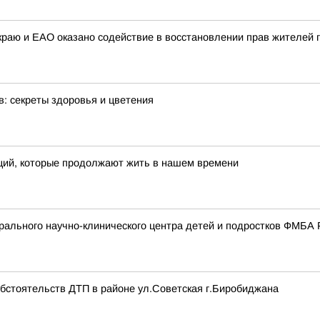
раю и ЕАО оказано содействие в восстановлении прав жителей г
: секреты здоровья и цветения
иций, которые продолжают жить в нашем времени
ального научно-клинического центра детей и подростков ФМБА 
обстоятельств ДТП в районе ул.Советская г.Биробиджана