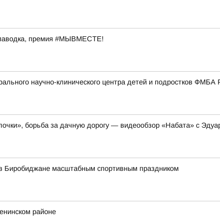
 паводка, премия #МЫВМЕСТЕ!
ального научно-клинического центра детей и подростков ФМБА 
очки», борьба за дачную дорогу — видеообзор «Набата» с Эдуа
 в Биробиджане масштабным спортивным праздником
Ленинском районе