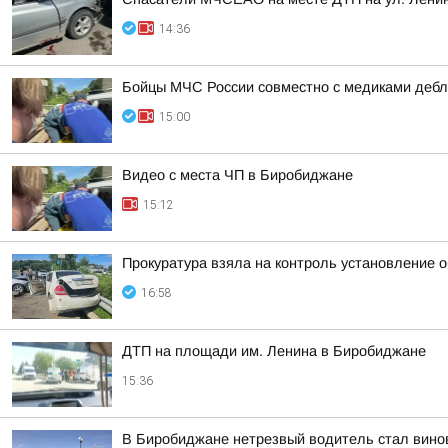
14:36
Бойцы МЧС России совместно с медиками дебл
15:00
Видео с места ЧП в Биробиджане
15:12
Прокуратура взяла на контроль установление 
16:58
ДТП на площади им. Ленина в Биробиджане
15:36
В Биробиджане нетрезвый водитель стал винов