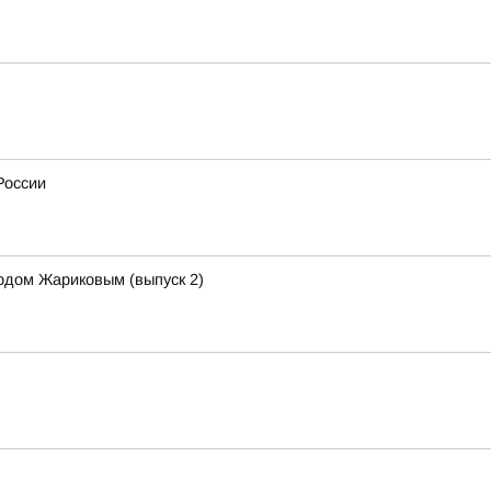
России
рдом Жариковым (выпуск 2)