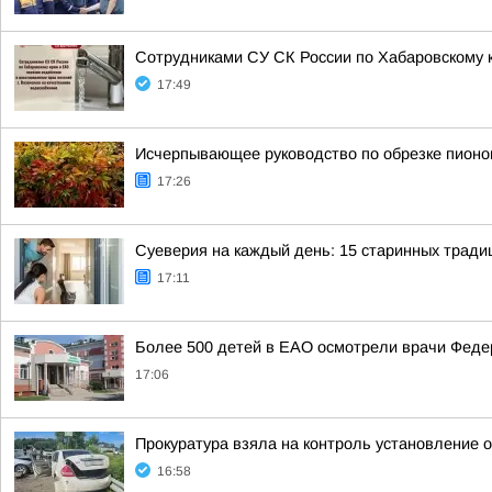
Сотрудниками СУ СК России по Хабаровскому к
17:49
Исчерпывающее руководство по обрезке пионов
17:26
Суеверия на каждый день: 15 старинных трад
17:11
Более 500 детей в ЕАО осмотрели врачи Федер
17:06
Прокуратура взяла на контроль установление 
16:58