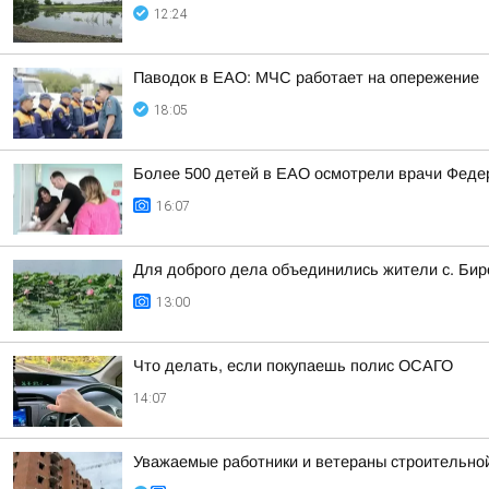
12:24
Паводок в ЕАО: МЧС работает на опережение
18:05
Более 500 детей в ЕАО осмотрели врачи Федер
16:07
Для доброго дела объединились жители с. Б
13:00
Что делать, если покупаешь полис ОСАГО
14:07
Уважаемые работники и ветераны строительной