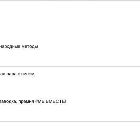
 народные методы
ая пара с вином
 паводка, премия #МЫВМЕСТЕ!