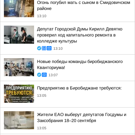
Огонь погубил мать с сыном в Смидовичском
районе
13:10
Депутат Городской Думы Кирилл Девятко
проверил ход капитального ремонта в
колледже культуры
13:10
Новые победы команды биробиджанского
Кванториума!
13:07
Предприятию в Биробиджане требуются:
13:05
Жители ЕАО выберут депутатов Госдумы и
Заксобрания 18–20 сентября
13:05