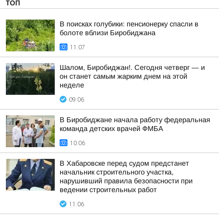
ТОП
В поисках голубики: пенсионерку спасли в
болоте вблизи Биробиджана
11:07
Шалом, Биробиджан!. Сегодня четверг — и
он станет самым жарким днем на этой
неделе
09:06
В Биробиджане начала работу федеральная
команда детских врачей ФМБА
10:06
В Хабаровске перед судом предстанет
начальник строительного участка,
нарушивший правила безопасности при
ведении строительных работ
11:06