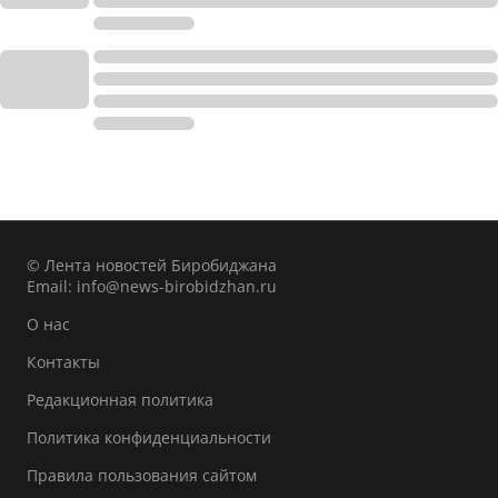
© Лента новостей Биробиджана
Email:
info@news-birobidzhan.ru
О нас
Контакты
Редакционная политика
Политика конфиденциальности
Правила пользования сайтом