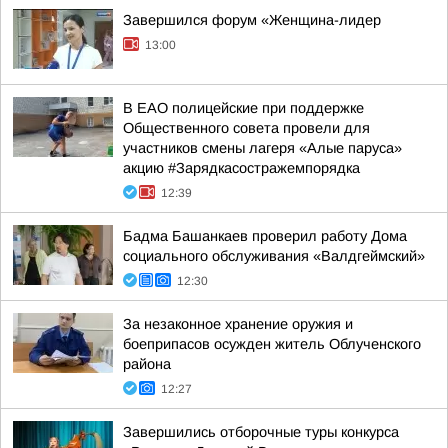
Завершился форум «Женщина-лидер
13:00
В ЕАО полицейские при поддержке
Общественного совета провели для
участников смены лагеря «Алые паруса»
акцию #Зарядкасостражемпорядка
12:39
Бадма Башанкаев проверил работу Дома
социального обслуживания «Валдгеймский»
12:30
За незаконное хранение оружия и
боеприпасов осужден житель Облученского
района
12:27
Завершились отборочные туры конкурса