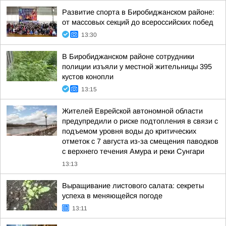
Развитие спорта в Биробиджанском районе:
от массовых секций до всероссийских побед
13:30
В Биробиджанском районе сотрудники
полиции изъяли у местной жительницы 395
кустов конопли
13:15
Жителей Еврейской автономной области
предупредили о риске подтопления в связи с
подъемом уровня воды до критических
отметок с 7 августа из-за смещения паводков
с верхнего течения Амура и реки Сунгари
13:13
Выращивание листового салата: секреты
успеха в меняющейся погоде
13:11