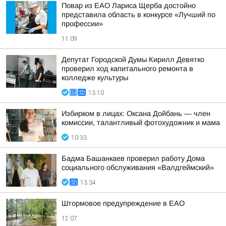
Повар из ЕАО Лариса Щерба достойно
представила область в конкурсе «Лучший по
профессии»
11:09
Депутат Городской Думы Кирилл Девятко
проверил ход капитального ремонта в
колледже культуры
13:10
Избирком в лицах: Оксана Дойбань — член
комиссии, талантливый фотохудожник и мама
10:33
Бадма Башанкаев проверил работу Дома
социального обслуживания «Валдгеймский»
13:34
Штормовое предупреждение в ЕАО
12:07