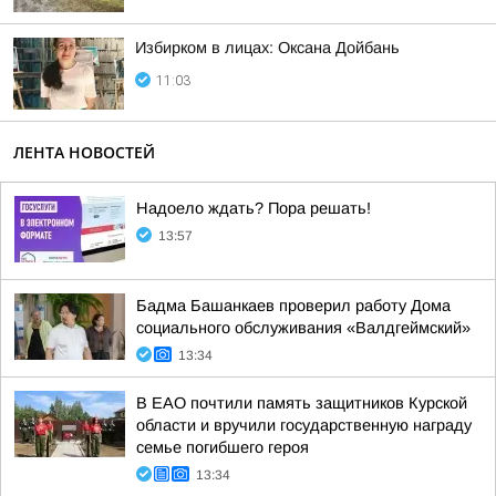
Избирком в лицах: Оксана Дойбань
11:03
ЛЕНТА НОВОСТЕЙ
Надоело ждать? Пора решать!
13:57
Бадма Башанкаев проверил работу Дома
социального обслуживания «Валдгеймский»
13:34
В ЕАО почтили память защитников Курской
области и вручили государственную награду
семье погибшего героя
13:34