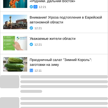
«Родники. Дальний Восток»
12:21
Внимание! Угроза подтопления в Еврейской
автономной области
12:21
Уважаемые жители области
12:21
Праздничный салат "Зимний Король":
заготовки на зиму
12:11