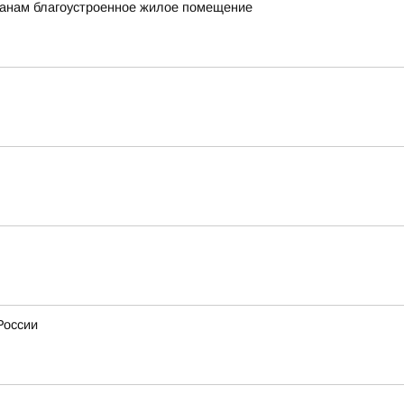
данам благоустроенное жилое помещение
России