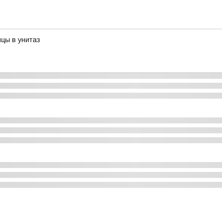
цы в унитаз