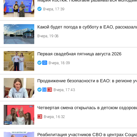
Мария Костюк: Помогаем развиваться молоды
Вчера, 17:39
Какой будет погода в субботу в ЕАО, рассказал
Вчера, 19:08
Первая свадебная пятница августа 2026
Вчера, 18:09
Продвижение безопасности в ЕАО: в регионе у
Вчера, 17:43
Четвертая смена открылась в детском оздоро
Вчера, 16:32
Реабилитация участников СВО в центрах Соци