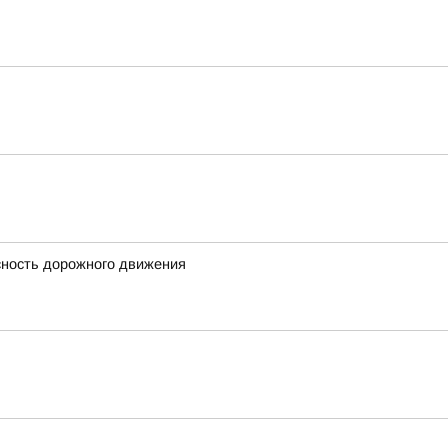
сность дорожного движения