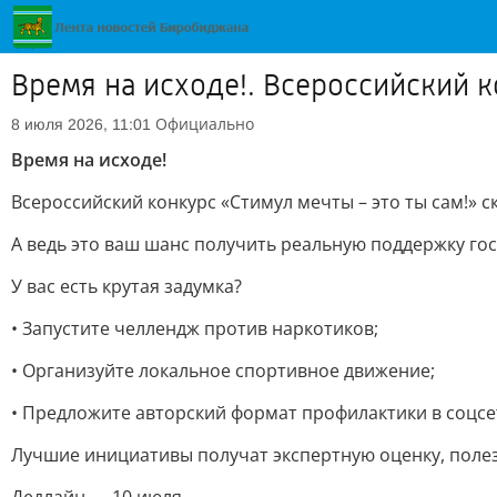
Время на исходе!. Всероссийский к
Официально
8 июля 2026, 11:01
Время на исходе!
Всероссийский конкурс «Стимул мечты – это ты сам!» с
А ведь это ваш шанс получить реальную поддержку гос
У вас есть крутая задумка?
• Запустите челлендж против наркотиков;
• Организуйте локальное спортивное движение;
• Предложите авторский формат профилактики в соцсе
Лучшие инициативы получат экспертную оценку, поле