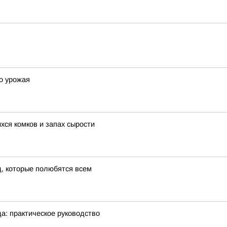
го урожая
хся комков и запах сырости
д, которые полюбятся всем
а: практическое руководство