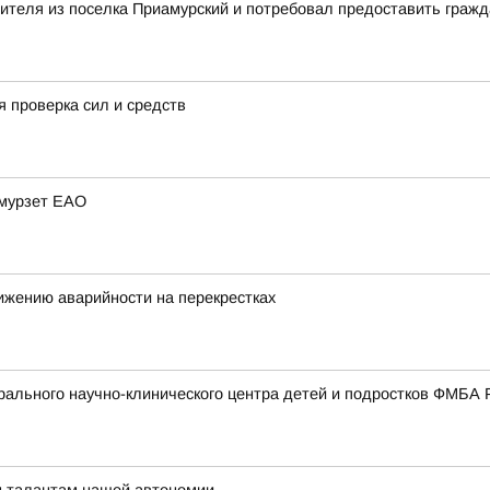
вителя из поселка Приамурский и потребовал предоставить граж
 проверка сил и средств
Амурзет ЕАО
ижению аварийности на перекрестках
ального научно-клинического центра детей и подростков ФМБА 