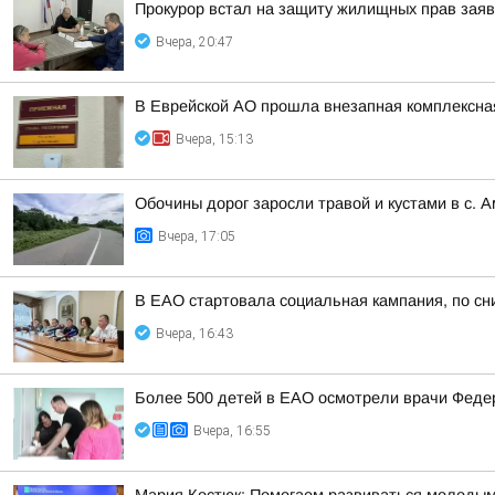
Прокурор встал на защиту жилищных прав зая
Вчера, 20:47
В Еврейской АО прошла внезапная комплексная
Вчера, 15:13
Обочины дорог заросли травой и кустами в с. 
Вчера, 17:05
В ЕАО стартовала социальная кампания, по сн
Вчера, 16:43
Более 500 детей в ЕАО осмотрели врачи Федер
Вчера, 16:55