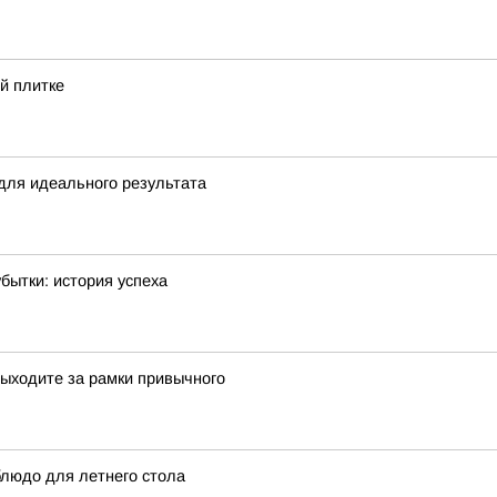
й плитке
 для идеального результата
бытки: история успеха
ыходите за рамки привычного
блюдо для летнего стола