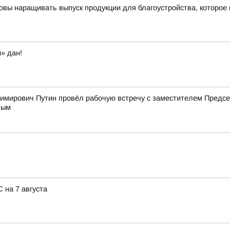
овы наращивать выпуск продукции для благоустройства, которое
» дан!
имирович Путин провёл рабочую встречу с заместителем Пред
вым
 на 7 августа