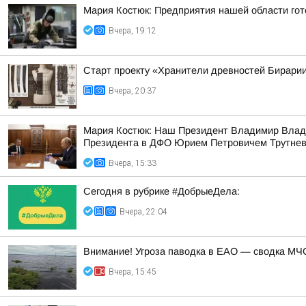
Мария Костюк: Предприятия нашей области гот
Вчера, 19:12
Старт проекту «Хранители древностей Бирарии
Вчера, 20:37
Мария Костюк: Наш Президент Владимир Влад
Президента в ДФО Юрием Петровичем Трутне
Вчера, 15:33
Сегодня в рубрике #ДобрыеДела:
Вчера, 22:04
Внимание! Угроза паводка в ЕАО — сводка МЧС
Вчера, 15:45