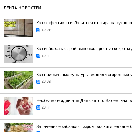
ЛЕНТА НОВОСТЕЙ
Как эффективно избавиться от жира на кухонно
03:26
Как избежать сырой выпечки: простые секреты
03:11
Как прибыльные культуры сменили огородные у
02:26
Необычные идеи для Дня святого Валентина: в
02:11
Запеченные кабачки с сыром: восхитительное 