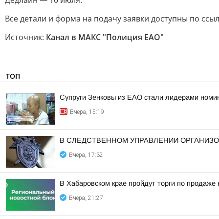
Дедлайн — 10 июля.
Все детали и форма на подачу заявки доступны по ссылк
Источник:
Канал в МАКС "Полиция ЕАО"
ТОП
Супруги Зенковы из ЕАО стали лидерами номин
Вчера, 15:19
В СЛЕДСТВЕННОМ УПРАВЛЕНИИ ОРГАНИЗО
Вчера, 17:32
В Хабаровском крае пройдут торги по продаже
Вчера, 21:27