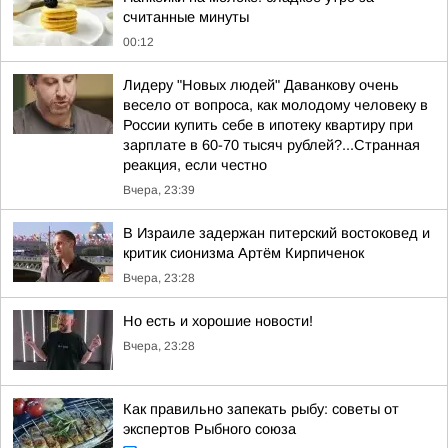
считанные минуты
00:12
Лидеру "Новых людей" Даванкову очень
весело от вопроса, как молодому человеку в
России купить себе в ипотеку квартиру при
зарплате в 60-70 тысяч рублей?...Странная
реакция, если честно
Вчера, 23:39
В Израиле задержан питерский востоковед и
критик сионизма Артём Кирпиченок
Вчера, 23:28
Но есть и хорошие новости!
Вчера, 23:28
Как правильно запекать рыбу: советы от
экспертов Рыбного союза