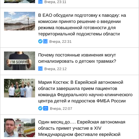
Вчера, 23:11
В ЕАО обсудили подготовку к паводку: на
комиссии принято решение о введении
режима повышенной готовности для
территориальной подсистемы области
Вчера, 22:31
Почему постоянные извинения могут
сигнализировать о детских травмах?
Вчера, 22:12
Мария Костюк: В Еврейской автономной
области завершила прием пациентов
команда Федерального научно-клинического
центра детей и подростков ФМБА России
Вчера, 22:07
Один месяц до…. Еврейская автономная
область примет участие в XIV
Международном фестивале еврейской