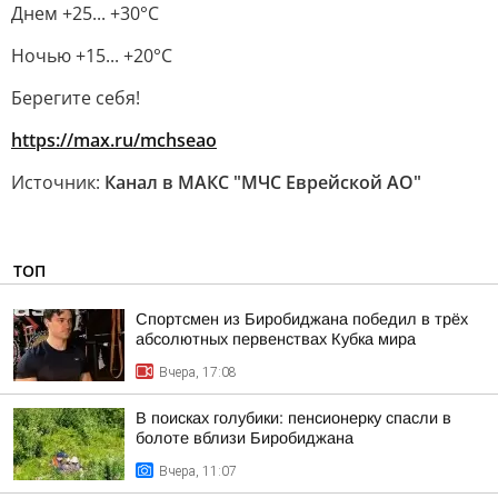
Днем +25... +30°С
Ночью +15... +20°С
Берегите себя!
https://max.ru/mchseao
Источник:
Канал в МАКС "МЧС Еврейской АО"
ТОП
Спортсмен из Биробиджана победил в трёх
абсолютных первенствах Кубка мира
Вчера, 17:08
В поисках голубики: пенсионерку спасли в
болоте вблизи Биробиджана
Вчера, 11:07