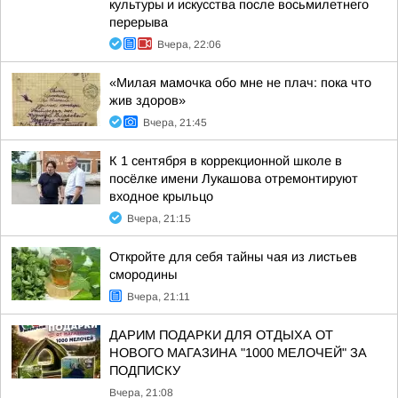
культуры и искусства после восьмилетнего
перерыва
Вчера, 22:06
«Милая мамочка обо мне не плач: пока что
жив здоров»
Вчера, 21:45
К 1 сентября в коррекционной школе в
посёлке имени Лукашова отремонтируют
входное крыльцо
Вчера, 21:15
Откройте для себя тайны чая из листьев
смородины
Вчера, 21:11
ДАРИМ ПОДАРКИ ДЛЯ ОТДЫХА ОТ
НОВОГО МАГАЗИНА "1000 МЕЛОЧЕЙ" ЗА
ПОДПИСКУ
Вчера, 21:08