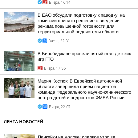
Вчера, 16:14
В ЕАО обсудили подготовку к паводку: на
комиссии принято решение о введении
режима повышенной готовности для
территориальной подсистемы области
Вчера, 22:31
В Биробиджане провели пятый этап детских
игр ГТО
Вчера, 17:36
Мария Костюк: В Еврейской автономной
области завершила прием пациентов
команда Федерального научно-клинического
центра детей и подростков ФМБА России
Вчера, 22:07
ЛЕНТА НОВОСТЕЙ
Панкейки на молоке: сладкое утро за