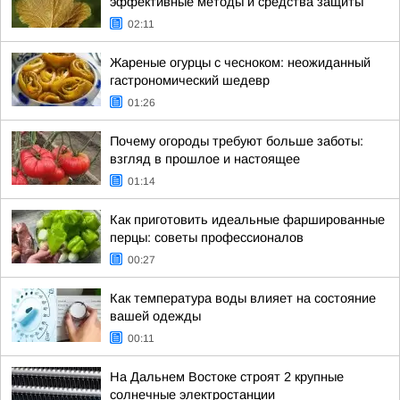
эффективные методы и средства защиты
02:11
Жареные огурцы с чесноком: неожиданный
гастрономический шедевр
01:26
Почему огороды требуют больше заботы:
взгляд в прошлое и настоящее
01:14
Как приготовить идеальные фаршированные
перцы: советы профессионалов
00:27
Как температура воды влияет на состояние
вашей одежды
00:11
На Дальнем Востоке строят 2 крупные
солнечные электростанции