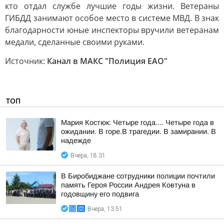
кто отдал службе лучшие годы жизни. Ветераны
ГИБДД занимают особое место в системе МВД. В знак
благодарности юные инспекторы вручили ветеранам
медали, сделанные своими руками.
Источник:
Канал в МАКС "Полиция ЕАО"
ТОП
Мария Костюк: Четыре года.... Четыре года в
ожидании. В горе.В трагедии. В замирании. В
надежде
Вчера, 18:31
В Биробиджане сотрудники полиции почтили
память Героя России Андрея Ковтуна в
годовщину его подвига
Вчера, 13:51