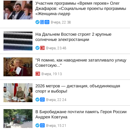
Участник программы «Время героев» Олег
Джафаров: «Социальные проекты программы
«Женщина-лидер
Вчера, 22:38
На Дальнем Востоке строят 2 крупные
солнечные электростанции
Вчера, 23:48
"Я помню, как наводнение затапливало улицу
Советскую..."
Вчера, 19:13
2026 метров — дистанция, объединяющая
спорт и выборы!
Вчера, 22:24
В Биробиджане почтили память Героя России
Андрея Ковтуна
Вчера, 15:21