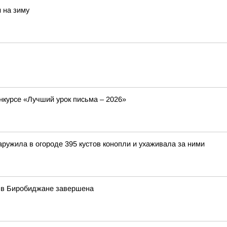
 на зиму
нкурсе «Лучший урок письма – 2026»
ружила в огороде 395 кустов конопли и ухаживала за ними
у в Биробиджане завершена