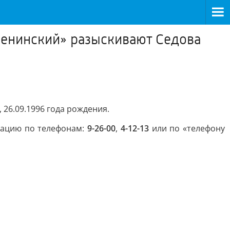
Ленинский» разыскивают Седова
26.09.1996 года рождения.
мацию по телефонам:
9-26-00
,
4-12-13
или по «телефону