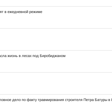
дят в ежедневной режиме
пасла жизнь в лесах под Биробиджаном
оловное дело по факту травмирования строителя Петра Батуры в