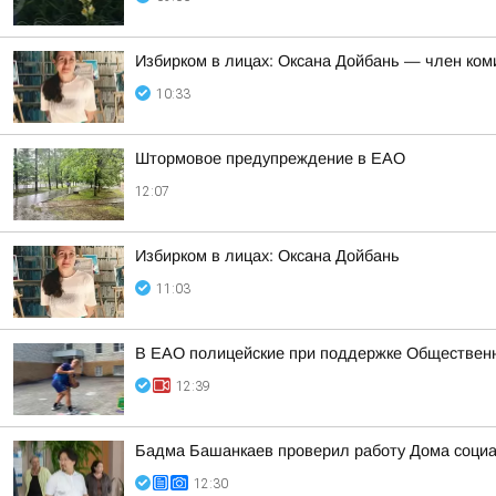
Избирком в лицах: Оксана Дойбань — член ком
10:33
Штормовое предупреждение в ЕАО
12:07
Избирком в лицах: Оксана Дойбань
11:03
В ЕАО полицейские при поддержке Общественн
12:39
Бадма Башанкаев проверил работу Дома соци
12:30