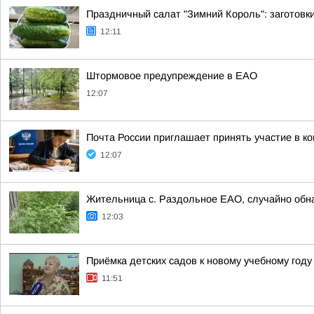
Праздничный салат "Зимний Король": заготовки
12:11
Штормовое предупреждение в ЕАО
12:07
Почта России приглашает принять участие в ко
12:07
Жительница с. Раздольное ЕАО, случайно обна
12:03
Приёмка детских садов к новому учебному год
11:51