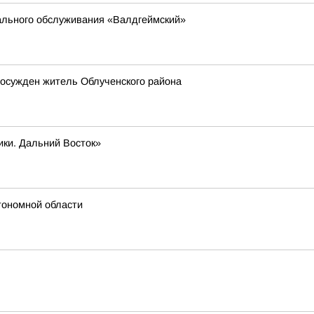
ального обслуживания «Валдгеймский»
 осужден житель Облученского района
ики. Дальний Восток»
тономной области