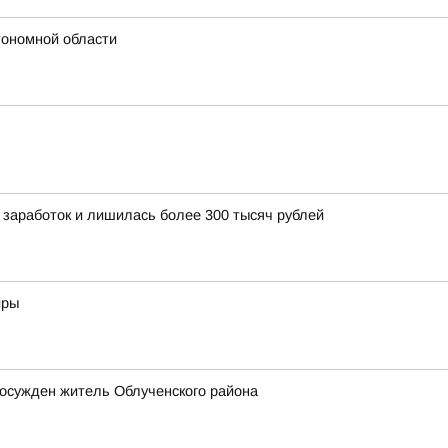
тономной области
 заработок и лишилась более 300 тысяч рублей
иры
 осужден житель Облученского района