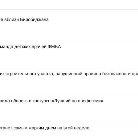
оте вблизи Биробиджана
оманда детских врачей ФМБА
ик строительного участка, нарушивший правила безопасности пр
вила область в конкурсе «Лучший по профессии»
станет самым жарким днем на этой неделе