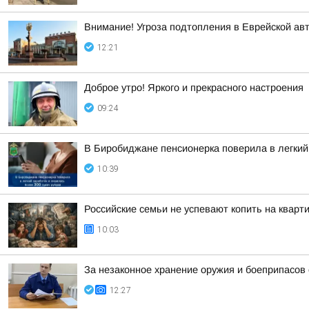
Внимание! Угроза подтопления в Еврейской ав
12:21
Доброе утро! Яркого и прекрасного настроения
09:24
В Биробиджане пенсионерка поверила в легкий
10:39
Российские семьи не успевают копить на кварт
10:03
За незаконное хранение оружия и боеприпасов
12:27