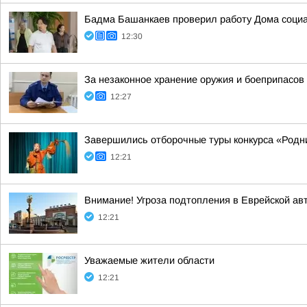
Бадма Башанкаев проверил работу Дома соци
12:30
За незаконное хранение оружия и боеприпасов
12:27
Завершились отборочные туры конкурса «Родн
12:21
Внимание! Угроза подтопления в Еврейской ав
12:21
Уважаемые жители области
12:21