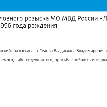
головного розыска МО МВД России «
1996 года рождения
ский» разыскивают Седова Владислава Владимировича, 
аемого, либо видевших его, просьба сообщить инфор