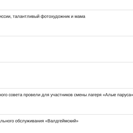
иссии, талантливый фотохудожник и мама
ого совета провели для участников смены лагеря «Алые паруса
ального обслуживания «Валдгеймский»