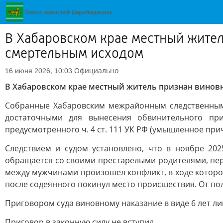
В Хабаровском крае местный жите
смертельным исходом
Официально
16 июня 2026, 10:03
В Хабаровском крае местный житель признан вино
Собранные Хабаровским межрайонным следственным 
достаточными для вынесения обвинительного пр
предусмотренного ч. 4 ст. 111 УК РФ (умышленное пр
Следствием и судом установлено, что в ноябре 202
обращается со своими престарелыми родителями, пер
между мужчинами произошел конфликт, в ходе которо
после содеянного покинул место происшествия. От п
Приговором суда виновному наказание в виде 6 лет 
Приговор в законную силу не вступил.