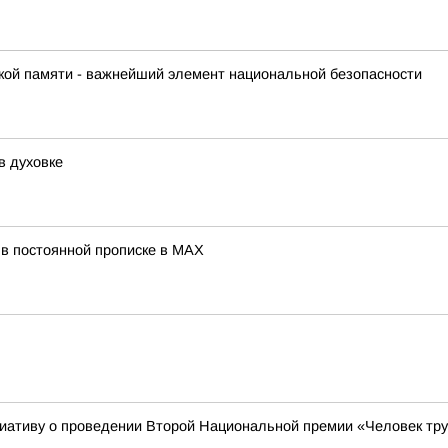
кой памяти - важнейший элемент национальной безопасности
в духовке
 в постоянной прописке в МАХ
тиву о проведении Второй Национальной премии «Человек тр