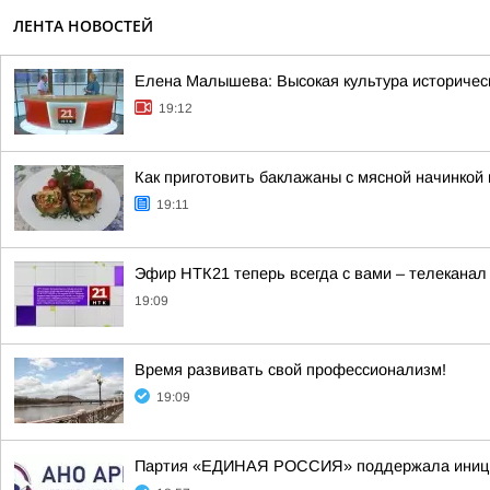
ЛЕНТА НОВОСТЕЙ
Елена Малышева: Высокая культура историчес
19:12
Как приготовить баклажаны с мясной начинкой 
19:11
Эфир НТК21 теперь всегда с вами – телеканал
19:09
Время развивать свой профессионализм!
19:09
Партия «ЕДИНАЯ РОССИЯ» поддержала инициа