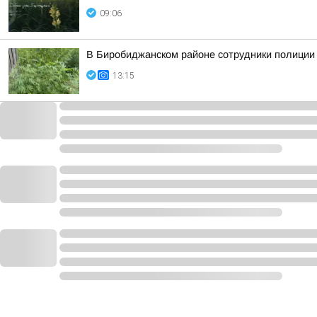
09:06
В Биробиджанском районе сотрудники полиции 
13:15