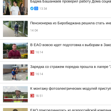
Бадма Башанкаев проверил работу Дома соци
13:34
Пенсионерка из Биробиджана решила стать инв
14:04
В ЕАО вовсю идет подготовка к выборам в Зак
16:14
Зарядка со стражем порядка прошла в лагере 
16:14
К монтажу фотоэлектрических модулей присту
18:51
ЕАО присоединилась ко всероссийской компани