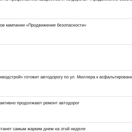
иков кампании «Продвижение безопасности»
водстрой» готовит автодорогу по ул. Миллера к асфальтирован
 активно продолжают ремонт автодорог
станет самым жарким днем на этой неделе