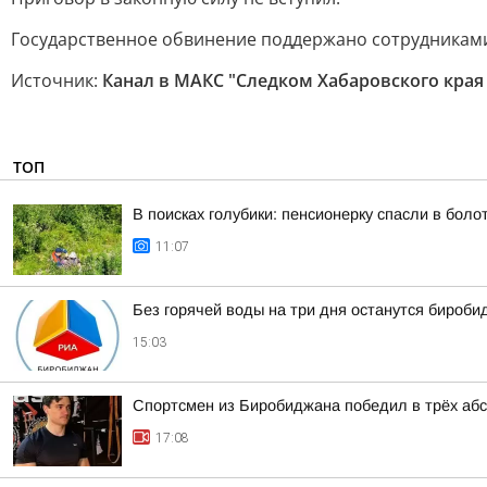
Государственное обвинение поддержано сотрудниками
Источник:
Канал в МАКС "Следком Хабаровского края
ТОП
В поисках голубики: пенсионерку спасли в бол
11:07
Без горячей воды на три дня останутся бироб
15:03
Спортсмен из Биробиджана победил в трёх аб
17:08