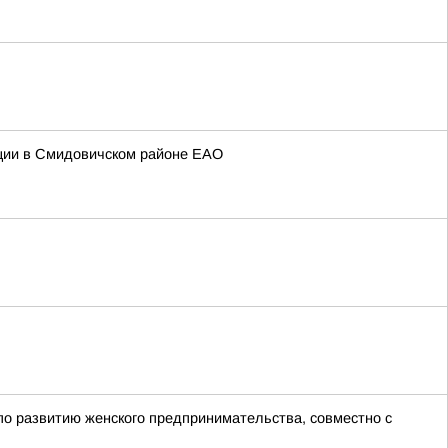
нции в Смидовичском районе ЕАО
о развитию женского предпринимательства, совместно с