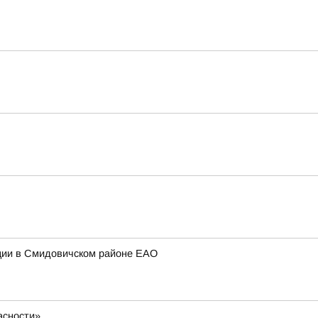
нции в Смидовичском районе ЕАО
асности»