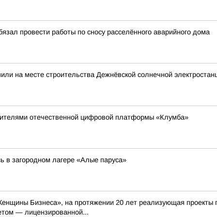
бязал провести работы по сносу расселённого аварийного дома
пили на месте строительства Дежнёвской солнечной электроста
авителями отечественной цифровой платформы «Клумба»
 в загородном лагере «Алые паруса»
енщины Бизнеса», на протяжении 20 лет реализующая проекты п
том — лицензированной...