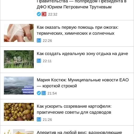
Правительства — полпредом Президента в
ДФО Юрием Петровичем Трутневым
22:32
Как оказать первую помощь при ожогах:
термических, химических и солнечных
22:26
Как создать идеальную зону отдыха на даче
22:11
Мария Костюк: Муниципальные новости ЕАО
— короткой строкой
21:54
Как ускорить созревание картофеля:
практические советы для садоводов
21:26
Аперитив на любой вкус: вдохновляющие