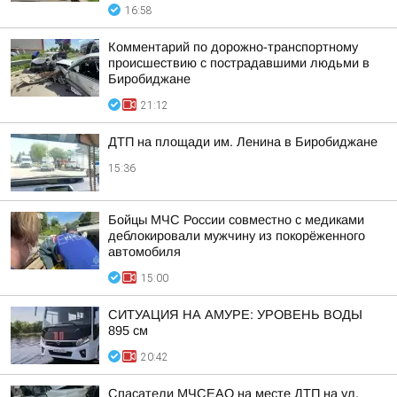
16:58
Комментарий по дорожно-транспортному
происшествию с пострадавшими людьми в
Биробиджане
21:12
ДТП на площади им. Ленина в Биробиджане
15:36
Бойцы МЧС России совместно с медиками
деблокировали мужчину из покорёженного
автомобиля
15:00
СИТУАЦИЯ НА АМУРЕ: УРОВЕНЬ ВОДЫ
895 см
20:42
Спасатели МЧСЕАО на месте ДТП на ул.