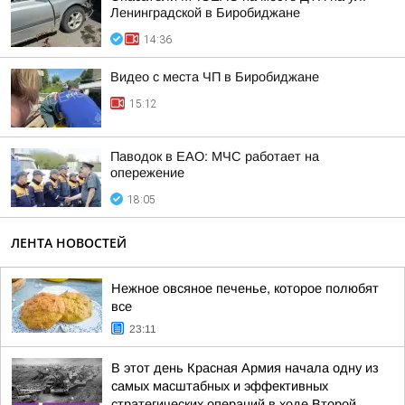
Ленинградской в Биробиджане
14:36
Видео с места ЧП в Биробиджане
15:12
Паводок в ЕАО: МЧС работает на
опережение
18:05
ЛЕНТА НОВОСТЕЙ
Нежное овсяное печенье, которое полюбят
все
23:11
В этот день Красная Армия начала одну из
самых масштабных и эффективных
стратегических операций в ходе Второй