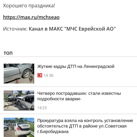
Хорошего праздника!
https://max.ru/mchseao
Источник:
Канал в МАКС "МЧС Еврейской АО"
ТОП
Жуткие кадры ДТП на Ленинградской
14:36
Четверо пострадавших: стали известны
подробности аварии-
16:25
Прокуратура взяла на контроль установление
обстоятельств ДТП в районе ул.Советская
г.Биробиджана