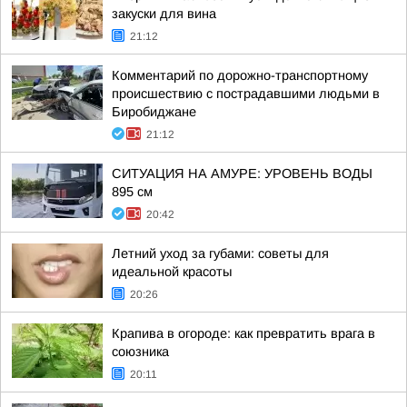
закуски для вина
21:12
Комментарий по дорожно-транспортному
происшествию с пострадавшими людьми в
Биробиджане
21:12
СИТУАЦИЯ НА АМУРЕ: УРОВЕНЬ ВОДЫ
895 см
20:42
Летний уход за губами: советы для
идеальной красоты
20:26
Крапива в огороде: как превратить врага в
союзника
20:11