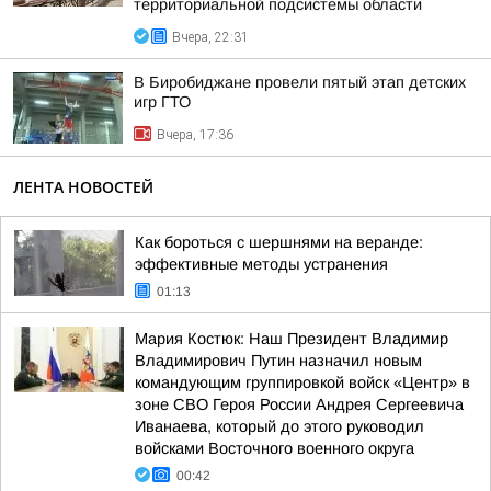
территориальной подсистемы области
Вчера, 22:31
В Биробиджане провели пятый этап детских
игр ГТО
Вчера, 17:36
ЛЕНТА НОВОСТЕЙ
Как бороться с шершнями на веранде:
эффективные методы устранения
01:13
Мария Костюк: Наш Президент Владимир
Владимирович Путин назначил новым
командующим группировкой войск «Центр» в
зоне СВО Героя России Андрея Сергеевича
Иванаева, который до этого руководил
войсками Восточного военного округа
00:42