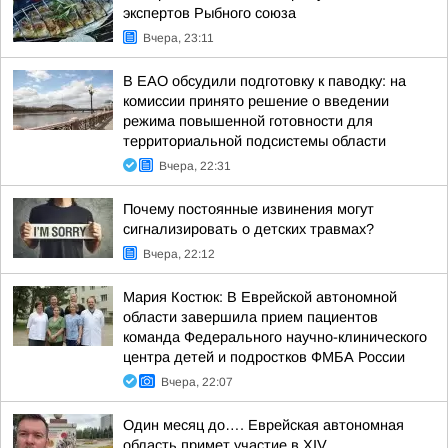
экспертов Рыбного союза
Вчера, 23:11
В ЕАО обсудили подготовку к паводку: на
комиссии принято решение о введении
режима повышенной готовности для
территориальной подсистемы области
Вчера, 22:31
Почему постоянные извинения могут
сигнализировать о детских травмах?
Вчера, 22:12
Мария Костюк: В Еврейской автономной
области завершила прием пациентов
команда Федерального научно-клинического
центра детей и подростков ФМБА России
Вчера, 22:07
Один месяц до…. Еврейская автономная
область примет участие в XIV