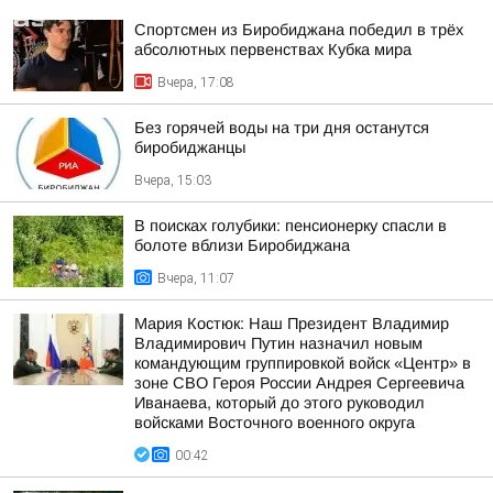
Спортсмен из Биробиджана победил в трёх
абсолютных первенствах Кубка мира
Вчера, 17:08
Без горячей воды на три дня останутся
биробиджанцы
Вчера, 15:03
В поисках голубики: пенсионерку спасли в
болоте вблизи Биробиджана
Вчера, 11:07
Мария Костюк: Наш Президент Владимир
Владимирович Путин назначил новым
командующим группировкой войск «Центр» в
зоне СВО Героя России Андрея Сергеевича
Иванаева, который до этого руководил
войсками Восточного военного округа
00:42