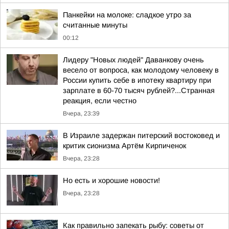
Панкейки на молоке: сладкое утро за
считанные минуты
00:12
Лидеру "Новых людей" Даванкову очень
весело от вопроса, как молодому человеку в
России купить себе в ипотеку квартиру при
зарплате в 60-70 тысяч рублей?...Странная
реакция, если честно
Вчера, 23:39
В Израиле задержан питерский востоковед и
критик сионизма Артём Кирпиченок
Вчера, 23:28
Но есть и хорошие новости!
Вчера, 23:28
Как правильно запекать рыбу: советы от