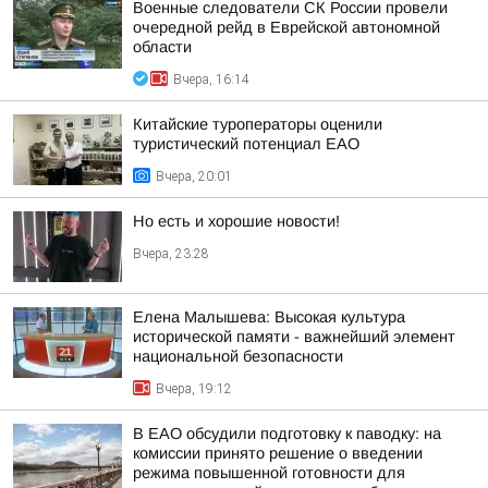
Военные следователи СК России провели
очередной рейд в Еврейской автономной
области
Вчера, 16:14
Китайские туроператоры оценили
туристический потенциал ЕАО
Вчера, 20:01
Но есть и хорошие новости!
Вчера, 23:28
Елена Малышева: Высокая культура
исторической памяти - важнейший элемент
национальной безопасности
Вчера, 19:12
В ЕАО обсудили подготовку к паводку: на
комиссии принято решение о введении
режима повышенной готовности для