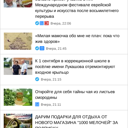
Международном фестивале еврейской
культуры и искусства после восьмилетнего
перерыва
Вчера, 22:06
«Милая мамочка обо мне не плач: пока что
жив здоров»
Вчера, 21:45
К 1 сентября в коррекционной школе в
посёлке имени Лукашова отремонтируют
входное крыльцо
Вчера, 21:15
Откройте для себя тайны чая из листьев
смородины
Вчера, 21:11
ДАРИМ ПОДАРКИ ДЛЯ ОТДЫХА ОТ
НОВОГО МАГАЗИНА "1000 МЕЛОЧЕЙ" ЗА