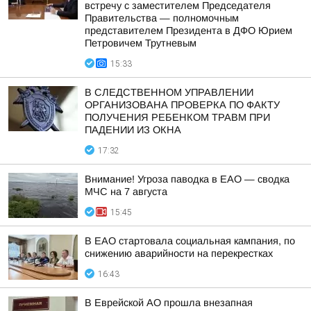
встречу с заместителем Председателя
Правительства — полномочным
представителем Президента в ДФО Юрием
Петровичем Трутневым
15:33
В СЛЕДСТВЕННОМ УПРАВЛЕНИИ
ОРГАНИЗОВАНА ПРОВЕРКА ПО ФАКТУ
ПОЛУЧЕНИЯ РЕБЕНКОМ ТРАВМ ПРИ
ПАДЕНИИ ИЗ ОКНА
17:32
Внимание! Угроза паводка в ЕАО — сводка
МЧС на 7 августа
15:45
В ЕАО стартовала социальная кампания, по
снижению аварийности на перекрестках
16:43
В Еврейской АО прошла внезапная