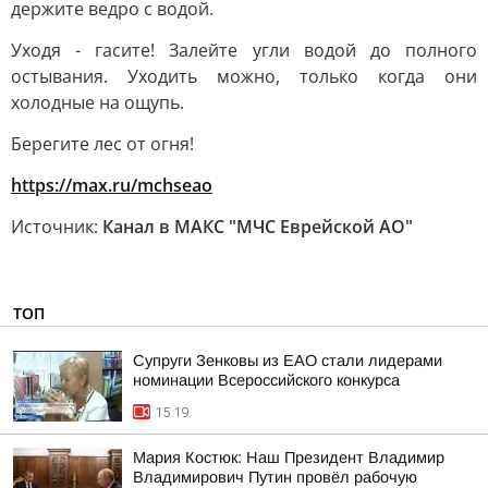
держите ведро с водой.
Уходя - гасите! Залейте угли водой до полного
остывания. Уходить можно, только когда они
холодные на ощупь.
Берегите лес от огня!
https://max.ru/mchseao
Источник:
Канал в МАКС "МЧС Еврейской АО"
ТОП
Супруги Зенковы из ЕАО стали лидерами
номинации Всероссийского конкурса
15:19
Мария Костюк: Наш Президент Владимир
Владимирович Путин провёл рабочую