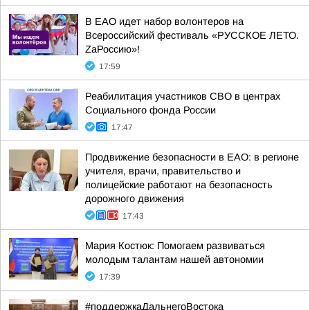
В ЕАО идет набор волонтеров на
Всероссийский фестиваль «РУССКОЕ ЛЕТО.
ZаРоссию»!
17:59
Реабилитация участников СВО в центрах
Социального фонда России
17:47
Продвижение безопасности в ЕАО: в регионе
учителя, врачи, правительство и
полицейские работают на безопасность
дорожного движения
17:43
Мария Костюк: Помогаем развиваться
молодым талантам нашей автономии
17:39
#поддержкаДальнегоВостока