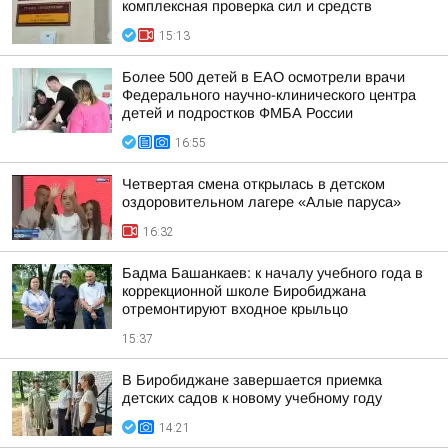
комплексная проверка сил и средств
15:13
Более 500 детей в ЕАО осмотрели врачи
Федерального научно-клинического центра
детей и подростков ФМБА России
16:55
Четвертая смена открылась в детском
оздоровительном лагере «Алые паруса»
16:32
Бадма Башанкаев: к началу учебного года в
коррекционной школе Биробиджана
отремонтируют входное крыльцо
15:37
В Биробиджане завершается приемка
детских садов к новому учебному году
14:21