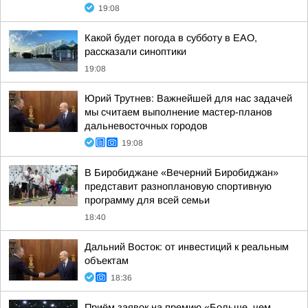
19:08
Какой будет погода в субботу в ЕАО,
рассказали синоптики
19:08
Юрий Трутнев: Важнейшей для нас задачей
мы считаем выполнение мастер-планов
дальневосточных городов
19:08
В Биробиджане «Вечерний Биробиджан»
представит разноплановую спортивную
программу для всей семьи
18:40
Дальний Восток: от инвестиций к реальным
объектам
18:36
Приём заявок на премию «Больше, чем