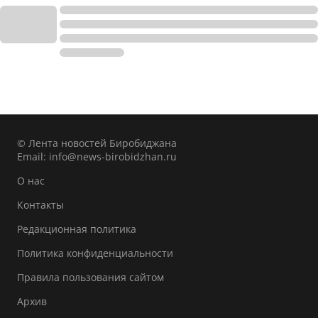
© Лента новостей Биробиджана
Email:
info@news-birobidzhan.ru
О нас
Контакты
Редакционная политика
Политика конфиденциальности
Правила пользования сайтом
Архив