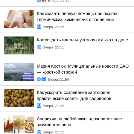
Вчера, 22:32
Как оказать первую помощь при ожогах:
термических, химических и солнечных
Вчера, 22:26
Как создать идеальную зону отдыха на даче
Вчера, 22:11
Мария Костюк: Муниципальные новости ЕАО
— короткой строкой
Вчера, 21:54
Как ускорить созревание картофеля:
практические советы для садоводов
Вчера, 21:26
Аперитив на любой вкус: вдохновляющие
закуски для вина
Вчера, 21:12