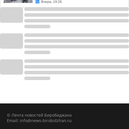
Вчера, 19:26
© Лента новостей Биробиджана
Email:
info@news-birobidzhan.ru