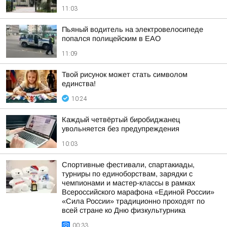
11:03
Пьяный водитель на электровелосипеде
попался полицейским в ЕАО
11:09
Твой рисунок может стать символом
единства!
10:24
Каждый четвёртый биробиджанец
увольняется без предупреждения
10:03
Спортивные фестивали, спартакиады,
турниры по единоборствам, зарядки с
чемпионами и мастер-классы в рамках
Всероссийского марафона «Единой России»
«Сила России» традиционно проходят по
всей стране ко Дню физкультурника
00:33