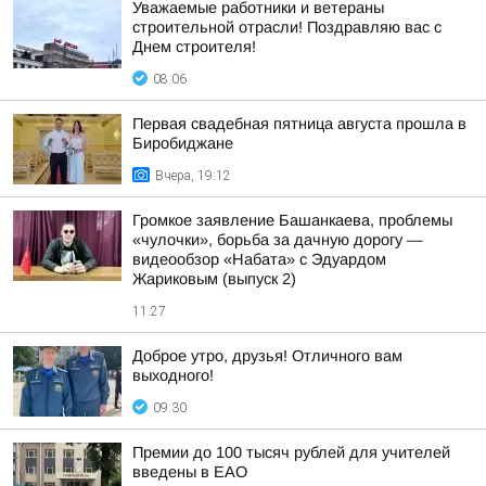
Уважаемые работники и ветераны
строительной отрасли! Поздравляю вас с
Днем строителя!
08:06
Первая свадебная пятница августа прошла в
Биробиджане
Вчера, 19:12
Громкое заявление Башанкаева, проблемы
«чулочки», борьба за дачную дорогу —
видеообзор «Набата» с Эдуардом
Жариковым (выпуск 2)
11:27
Доброе утро, друзья! Отличного вам
выходного!
09:30
Премии до 100 тысяч рублей для учителей
введены в ЕАО