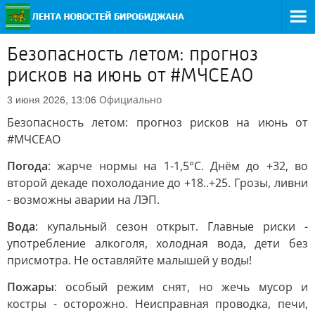
Безопасность летом: прогноз
рисков на июнь от #МЧСЕАО
Официально
3 июня 2026, 13:06
Безопасность летом: прогноз рисков на июнь от
#МЧСЕАО
Погода
: жарче нормы на 1-1,5°C. Днём до +32, во
второй декаде похолодание до +18..+25. Грозы, ливни
- возможны аварии на ЛЭП.
Вода
: купальный сезон открыт. Главные риски -
употребление алкоголя, холодная вода, дети без
присмотра. Не оставляйте малышей у воды!
Пожары
: особый режим снят, но жечь мусор и
костры - осторожно. Неисправная проводка, печи,