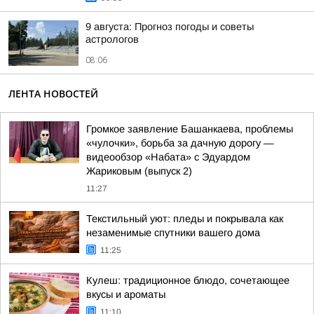
9 августа: Прогноз погоды и советы
астрологов
08:06
ЛЕНТА НОВОСТЕЙ
Громкое заявление Башанкаева, проблемы
«чулочки», борьба за дачную дорогу —
видеообзор «Набата» с Эдуардом
Жариковым (выпуск 2)
11:27
Текстильный уют: пледы и покрывала как
незаменимые спутники вашего дома
11:25
Кулеш: традиционное блюдо, сочетающее
вкусы и ароматы
11:10