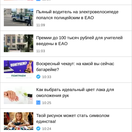
Пьяный водитель на электровелосипеде
попался полицейским в ЕАО
11:09
Премии до 100 тысяч рублей для учителей
введены в ЕАО
11:03
Воскресный чекаут: на какой вы сейчас
батарейке?
10:33
Как выбрать идеальный цвет лака для
омоложения рук
10:25
Твой рисунок может стать символом
единства!
10:24