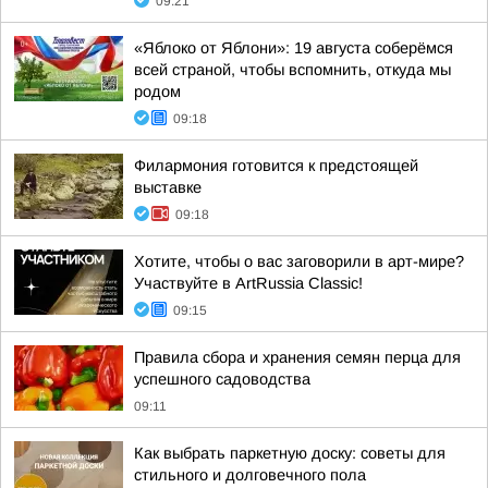
09:21
«Яблоко от Яблони»: 19 августа соберёмся
всей страной, чтобы вспомнить, откуда мы
родом
09:18
Филармония готовится к предстоящей
выставке
09:18
Хотите, чтобы о вас заговорили в арт-мире?
Участвуйте в ArtRussia Classic!
09:15
Правила сбора и хранения семян перца для
успешного садоводства
09:11
Как выбрать паркетную доску: советы для
стильного и долговечного пола