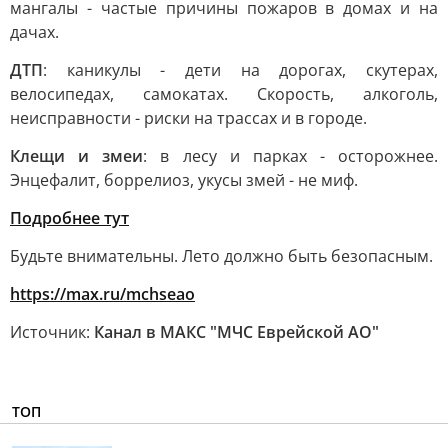
мангалы - частые причины пожаров в домах и на
дачах.
ДТП
: каникулы - дети на дорогах, скутерах,
велосипедах, самокатах. Скорость, алкоголь,
неисправности - риски на трассах и в городе.
Клещи и змеи
: в лесу и парках - осторожнее.
Энцефалит, боррелиоз, укусы змей - не миф.
Подробнее тут
Будьте внимательны. Лето должно быть безопасным.
https://max.ru/mchseao
Источник:
Канал в МАКС "МЧС Еврейской АО"
ТОП