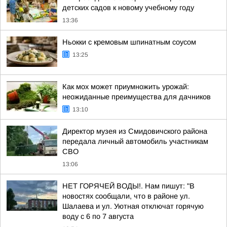
детских садов к новому учебному году
13:36
Ньокки с кремовым шпинатным соусом
13:25
Как мох может приумножить урожай:
неожиданные преимущества для дачников
13:10
Директор музея из Смидовичского района
передала личный автомобиль участникам
СВО
13:06
НЕТ ГОРЯЧЕЙ ВОДЫ!. Нам пишут: "В
новостях сообщали, что в районе ул.
Шалаева и ул. Уютная отключат горячую
воду с 6 по 7 августа