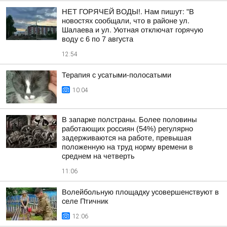
НЕТ ГОРЯЧЕЙ ВОДЫ!. Нам пишут: "В
новостях сообщали, что в районе ул.
Шалаева и ул. Уютная отключат горячую
воду с 6 по 7 августа
12:54
Терапия с усатыми-полосатыми
10:04
В запарке полстраны. Более половины
работающих россиян (54%) регулярно
задерживаются на работе, превышая
положенную на труд норму времени в
среднем на четверть
11:06
Волейбольную площадку усовершенствуют в
селе Птичник
12:06