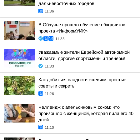
дальневосточных городов
11:36
В Облучье прошло обучение обходчиков
проекта «ИнформУИК»
11:33
Уважаемые жители Еврейской автономной
области, дорогие спортсмены и тренеры!
11:33
Как добиться сладости ежевики: простые
советы и секреты
11:26
Челлендж с апельсиновым соком: что
произошло с женщиной, которая пила его 40
дней
11:10