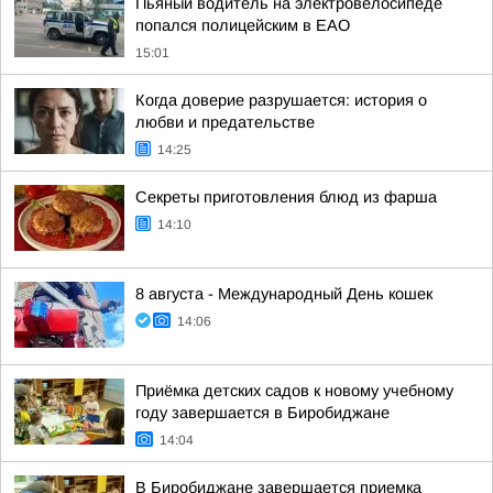
Пьяный водитель на электровелосипеде
попался полицейским в ЕАО
15:01
Когда доверие разрушается: история о
любви и предательстве
14:25
Секреты приготовления блюд из фарша
14:10
8 августа - Международный День кошек
14:06
Приёмка детских садов к новому учебному
году завершается в Биробиджане
14:04
В Биробиджане завершается приемка