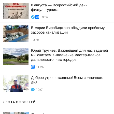
8 августа — Всероссийский день
физкультурника!
09:39
В мэрии Биробиджана обсудили проблему
засоров канализации
10:36
Юрий Трутнев: Важнейшей для нас задачей
мы считаем выполнение мастер-планов
дальневосточных городов
11:36
Доброе утро, выходные! Всем солнечного
дня!
10:01
ЛЕНТА НОВОСТЕЙ