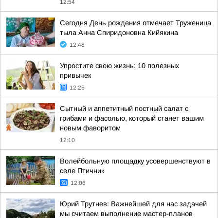
12:54
Сегодня День рождения отмечает Труженица
тыла Анна Спиридоновна Кийякина
12:48
Упростите свою жизнь: 10 полезных
привычек
12:25
Сытный и аппетитный постный салат с
грибами и фасолью, который станет вашим
новым фаворитом
12:10
Волейбольную площадку усовершенствуют в
селе Птичник
12:06
Юрий Трутнев: Важнейшей для нас задачей
мы считаем выполнение мастер-планов