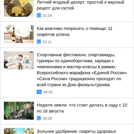
Летний ягодный десерт: простой и вкусный
рецепт для гостей
01:26
Как вежливо попросить о помощи: 11
секретов успеха
01:11
Спортивные фестивали, спартакиады,
турниры по единоборствам, зарядки с
чемпионами и мастер-классы в рамках
Всероссийского марафона «Единой России»
«Сила России» традиционно проходят по
всей стране ко Дню физкультурника
00:33
Неделя земли: что стоит делать в саду с 10
по 16 августа
00:26
Зольное удобрение: секреты здоровья