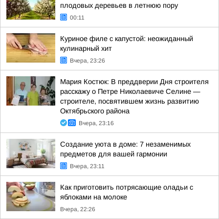
плодовых деревьев в летнюю пору
00:11
Куриное филе с капустой: неожиданный
кулинарный хит
Вчера, 23:26
Мария Костюк: В преддверии Дня строителя
расскажу о Петре Николаевиче Селине —
строителе, посвятившем жизнь развитию
Октябрьского района
Вчера, 23:16
Создание уюта в доме: 7 незаменимых
предметов для вашей гармонии
Вчера, 23:11
Как приготовить потрясающие оладьи с
яблоками на молоке
Вчера, 22:26