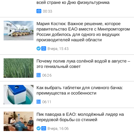
всей стране ко Дню физкультурника
00:33
Мария Костюк: Важное решение, которое
правительство ЕАО вместе с Минпромторгом
России добилось для одного из ведущих
производителей нашей области
Вчера, 15:43
Почему полив лука солёной водой в августе –
это гениальный совет
06:26
Как выбрать таблетки для сливного бачка:
преимущества и особенности
06:11
Пик паводка в ЕАО: молодёжный лидер на
передовой борьбы со стихией
Вчера, 16:06