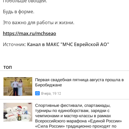
Побольше овощей.
Будь в форме.
Это важно для работы и жизни.
https://max.ru/mchseao
Источник:
Канал в МАКС "МЧС Еврейской АО"
ТОП
Первая свадебная пятница августа прошла в
Биробиджане
Вчера, 19:12
Спортивные фестивали, спартакиады,
турниры по единоборствам, зарядки с
чемпионами и мастер-классы в рамках
Всероссийского марафона «Единой России»
«Сила России» традиционно проходят по