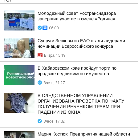
Молодёжный совет Ространснадзора
завершил участие в смене «Родина»
06:00
Супруги Зенковы из ЕАО стали лидерами
номинации Всероссийского конкурса
Вчера, 15:19
В Хабаровском крае пройдут торги по
продаже недвижимого имущества
Вчера, 21:27
В СЛЕДСТВЕННОМ УПРАВЛЕНИИ
ОРГАНИЗОВАНА ПРОВЕРКА ПО ФАКТУ
ПОЛУЧЕНИЯ РЕБЕНКОМ ТРАВМ ПРИ
ПАДЕНИИ ИЗ ОКНА
Вчера, 17:32
Мария Костюк: Предприятия нашей области