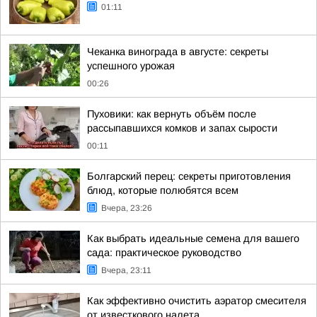
01:11
Чеканка винограда в августе: секреты
успешного урожая
00:26
Пуховики: как вернуть объём после
рассыпавшихся комков и запах сырости
00:11
Болгарский перец: секреты приготовления
блюд, которые полюбятся всем
Вчера, 23:26
Как выбрать идеальные семена для вашего
сада: практическое руководство
Вчера, 23:11
Как эффективно очистить аэратор смесителя
от известкового налета