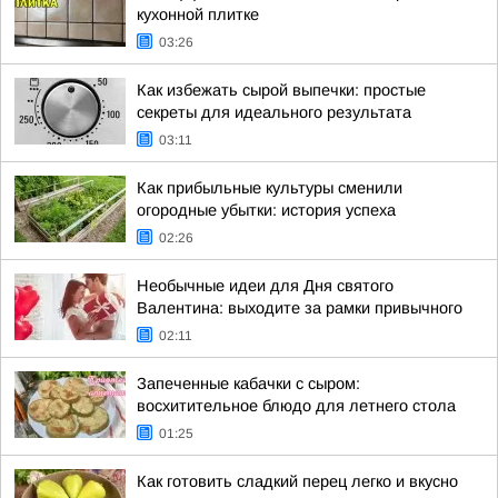
кухонной плитке
03:26
Как избежать сырой выпечки: простые
секреты для идеального результата
03:11
Как прибыльные культуры сменили
огородные убытки: история успеха
02:26
Необычные идеи для Дня святого
Валентина: выходите за рамки привычного
02:11
Запеченные кабачки с сыром:
восхитительное блюдо для летнего стола
01:25
Как готовить сладкий перец легко и вкусно