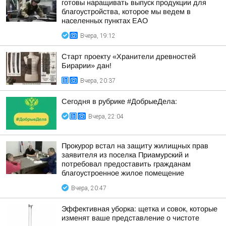
готовы наращивать выпуск продукции для
благоустройства, которое мы ведем в
населенных пунктах ЕАО
Вчера, 19:12
Старт проекту «Хранители древностей
Бирарии» дан!
Вчера, 20:37
Сегодня в рубрике #ДобрыеДела:
Вчера, 22:04
Прокурор встал на защиту жилищных прав
заявителя из поселка Приамурский и
потребовал предоставить гражданам
благоустроенное жилое помещение
Вчера, 20:47
Эффективная уборка: щетка и совок, которые
изменят ваше представление о чистоте