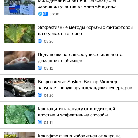
Молодёжный совет Ространснадзора
завершил участие в смене «Родина»
06:00
Эффективные методы борьбы с фитофторой
на огурцах в теплице
05:26
Подушечки на лапках: уникальная черта
домашних любимцев
05:11
Возрождение Spyker: Виктор Мюллер
запускает новую эру голландских суперкаров
04:26
Как защитить капусту от вредителей:
простые и эффективные способы
04:11
Как эффективно избавиться от жира на