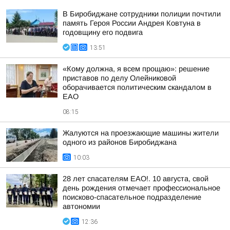
В Биробиджане сотрудники полиции почтили
память Героя России Андрея Ковтуна в
годовщину его подвига
13:51
«Кому должна, я всем прощаю»: решение
приставов по делу Олейниковой
оборачивается политическим скандалом в
ЕАО
08:15
Жалуются на проезжающие машины жители
одного из районов Биробиджана
10:03
28 лет спасателям ЕАО!. 10 августа, свой
день рождения отмечает профессиональное
поисково-спасательное подразделение
автономии
12:36