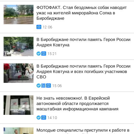
ФОТОФАКТ. Стая бездомных собак наводит
ужас на жителей микрорайона Сопка в
Биробиджане
12:06
В Биробиджане почтили память Героя России
Андрея Ковтуна
15:21
В Биробиджане почтили память Героя России
Андрея Ковтуна и всех погибших участников
СВО
15:06
Не знать невозможно!. В Еврейской
автономной области продолжается
масштабная информационная кампания
14:10
Молодые специалисты приступили к работе в