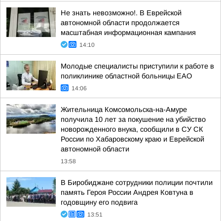
Не знать невозможно!. В Еврейской
автономной области продолжается
масштабная информационная кампания
14:10
Молодые специалисты приступили к работе в
поликлинике областной больницы ЕАО
14:06
Жительница Комсомольска-на-Амуре
получила 10 лет за покушение на убийство
новорожденного внука, сообщили в СУ СК
России по Хабаровскому краю и Еврейской
автономной области
13:58
В Биробиджане сотрудники полиции почтили
память Героя России Андрея Ковтуна в
годовщину его подвига
13:51