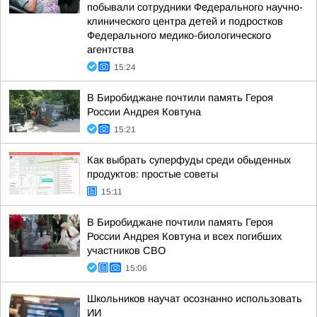
побывали сотрудники Федерального научно-
клинического центра детей и подростков
Федерального медико-биологического
агентства
15:24
В Биробиджане почтили память Героя
России Андрея Ковтуна
15:21
Как выбрать суперфуды среди обыденных
продуктов: простые советы
15:11
В Биробиджане почтили память Героя
России Андрея Ковтуна и всех погибших
участников СВО
15:06
Школьников научат осознанно использовать
ИИ