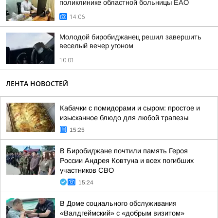
поликлинике областной больницы ЕАО
14:06
Молодой биробиджанец решил завершить
веселый вечер угоном
10:01
ЛЕНТА НОВОСТЕЙ
Кабачки с помидорами и сыром: простое и
изысканное блюдо для любой трапезы
15:25
В Биробиджане почтили память Героя
России Андрея Ковтуна и всех погибших
участников СВО
15:24
В Доме социального обслуживания
«Валдгеймский» с «добрым визитом»