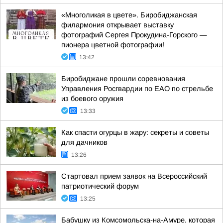
«Многоликая в цвете». Биробиджанская
филармония открывает выставку
фотографий Сергея Прокудина-Горского —
пионера цветной фотографии!
13:42
Биробиджане прошли соревнования
Управления Росгвардии по ЕАО по стрельбе
из боевого оружия
13:33
Как спасти огурцы в жару: секреты и советы
для дачников
13:26
Стартовал прием заявок на Всероссийский
патриотический форум
13:25
Бабушку из Комсомольска-на-Амуре, которая