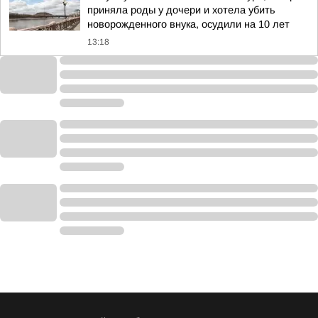
приняла роды у дочери и хотела убить
новорожденного внука, осудили на 10 лет
13:18