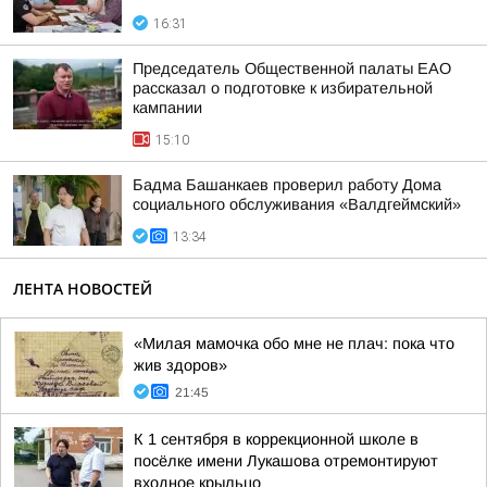
16:31
Председатель Общественной палаты ЕАО
рассказал о подготовке к избирательной
кампании
15:10
Бадма Башанкаев проверил работу Дома
социального обслуживания «Валдгеймский»
13:34
ЛЕНТА НОВОСТЕЙ
«Милая мамочка обо мне не плач: пока что
жив здоров»
21:45
К 1 сентября в коррекционной школе в
посёлке имени Лукашова отремонтируют
входное крыльцо