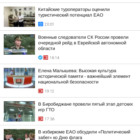
Китайские туроператоры оценили
туристический потенциал ЕАО
20:01
Военные следователи СК России провели
очередной рейд в Еврейской автономной
области
16:14
Елена Малышева: Высокая культура
исторической памяти - важнейший элемент
национальной безопасности
19:12
В Биробиджане провели пятый этап детских
игр ГТО
17:36
В избиркоме ЕАО обсудили «Политический
забег» ко Дню флага