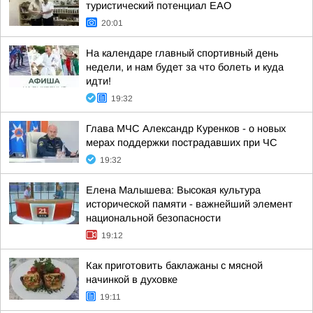
туристический потенциал ЕАО
20:01
На календаре главный спортивный день
недели, и нам будет за что болеть и куда
идти!
19:32
Глава МЧС Александр Куренков - о новых
мерах поддержки пострадавших при ЧС
19:32
Елена Малышева: Высокая культура
исторической памяти - важнейший элемент
национальной безопасности
19:12
Как приготовить баклажаны с мясной
начинкой в духовке
19:11