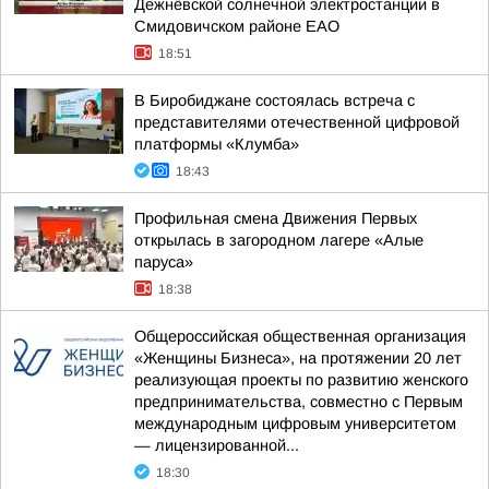
Дежнёвской солнечной электростанции в
Смидовичском районе ЕАО
18:51
В Биробиджане состоялась встреча с
представителями отечественной цифровой
платформы «Клумба»
18:43
Профильная смена Движения Первых
открылась в загородном лагере «Алые
паруса»
18:38
Общероссийская общественная организация
«Женщины Бизнеса», на протяжении 20 лет
реализующая проекты по развитию женского
предпринимательства, совместно с Первым
международным цифровым университетом
— лицензированной...
18:30