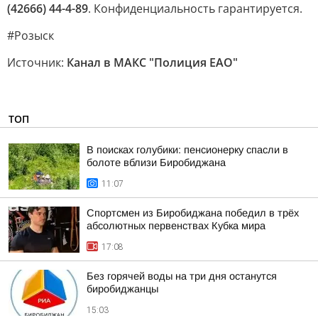
(42666) 44-4-89
. Конфиденциальность гарантируется.
#Розыск
Источник:
Канал в МАКС "Полиция ЕАО"
ТОП
В поисках голубики: пенсионерку спасли в
болоте вблизи Биробиджана
11:07
Спортсмен из Биробиджана победил в трёх
абсолютных первенствах Кубка мира
17:08
Без горячей воды на три дня останутся
биробиджанцы
15:03