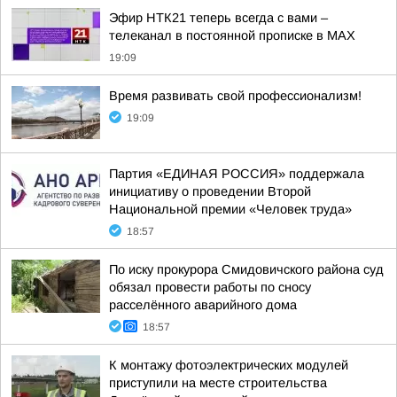
Эфир НТК21 теперь всегда с вами –
телеканал в постоянной прописке в МАХ
19:09
Время развивать свой профессионализм!
19:09
Партия «ЕДИНАЯ РОССИЯ» поддержала
инициативу о проведении Второй
Национальной премии «Человек труда»
18:57
По иску прокурора Смидовичского района суд
обязал провести работы по сносу
расселённого аварийного дома
18:57
К монтажу фотоэлектрических модулей
приступили на месте строительства