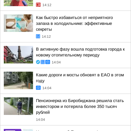
14:12
Как быстро избавиться от неприятного
запаха в холодильнике: эффективные
секреты
14:12
В активную фазу вошла подготовка города к
новому отопительному периоду
14:04
Какие дороги и мосты обновят в ЕАО в этом
году
14:04
Пенсионерка из Биробиджана решила стать
инвестором и потеряла более 350 тысяч
рублей
14:04