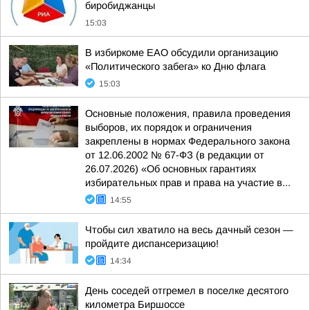
биробиджанцы
15:03
В избиркоме ЕАО обсудили организацию
«Политического забега» ко Дню флага
15:03
Основные положения, правила проведения
выборов, их порядок и ограничения
закреплены в нормах Федерального закона
от 12.06.2002 № 67-ФЗ (в редакции от
26.07.2026) «Об основных гарантиях
избирательных прав и права на участие в...
14:55
Чтобы сил хватило на весь дачный сезон —
пройдите диспансеризацию!
14:34
День соседей отгремел в поселке десятого
километра Биршоссе