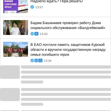
Надоело ждать? Пора решать!
13:57
Бадма Башанкаев проверил работу Дома
социального обслуживания «Валдгеймский»
13:34
В ЕАО почтили память защитников Курской
области и вручили государственную награду
семье погибшего героя
13:34