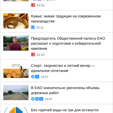
15:23
Кумыс: живая традиция на современном
производстве
15:11
Председатель Общественной палаты ЕАО
рассказал о подготовке к избирательной
кампании
15:10
Спорт, творчество и летний вечер —
идеальное сочетание
15:07
В ЕАО значительно увеличены объемы
дорожных работ
15:07
Без горячей воды на три дня останутся