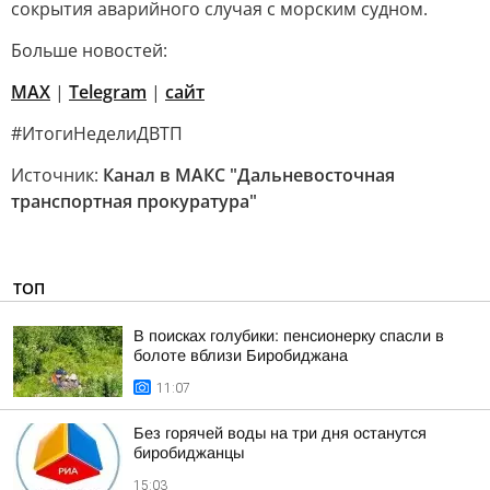
сокрытия аварийного случая с морским судном.
Больше новостей:
MAX
|
Telegram
|
сайт
#ИтогиНеделиДВТП
Источник:
Канал в МАКС "Дальневосточная
транспортная прокуратура"
ТОП
В поисках голубики: пенсионерку спасли в
болоте вблизи Биробиджана
11:07
Без горячей воды на три дня останутся
биробиджанцы
15:03