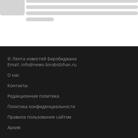
© Лента новостей Биробиджана
Email:
info@news-birobidzhan.ru
О нас
Контакты
Редакционная политика
Политика конфиденциальности
Правила пользования сайтом
Архив