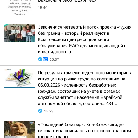
Вакансии и работа для тебя
15:40
Закончился четвёртый поток проекта «Кухня
без границ», который реализуют в
Комплексном центре социального
обслуживания ЕАО для молодых людей с
инвалидностью
15:37
По результатам еженедельного мониторинга
ситуации на рынке труда по состоянию на
06.08.2026 численность безработных
граждан, состоящих на учете в органах
службы занятости населения Еврейской
автономной области, составила 434...
15:23
«Последний богатырь. Колобок»: сегодня
кинокартина появилась на экранах в каждом
городе страны