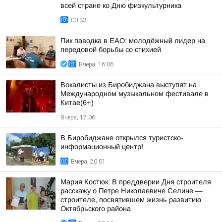
всей стране ко Дню физкультурника
00:33
Пик паводка в ЕАО: молодёжный лидер на
передовой борьбы со стихией
Вчера, 16:06
Вокалисты из Биробиджана выступят на
Международном музыкальном фестивале в
Китае(6+)
Вчера, 17:06
В Биробиджане открылся туристско-
информационный центр!
Вчера, 20:01
Мария Костюк: В преддверии Дня строителя
расскажу о Петре Николаевиче Селине —
строителе, посвятившем жизнь развитию
Октябрьского района