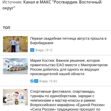
Источник:
Канал в МАКС "Росгвардия. Восточный
округ"
ТОП
Первая свадебная пятница августа прошла в
Биробиджане
Вчера, 19:12
Мария Костюк: Важное решение, которое
правительство ЕАО вместе с Минпромторгом
России добилось для одного из ведущих
производителей нашей области
Вчера, 15:43
Спортивные фестивали, спартакиады,
турниры по единоборствам, зарядки с
чемпионами и мастер-классы в рамках
Всероссийского марафона «Единой России»
«Сила России» традиционно проходят по