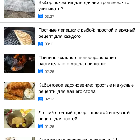
Выбор покрытия для дачных тропинок: что
учитывать?
03:27
Постные лепешки с рыбой: простой и вкусный
рецепт для каждого
03:11
Причины сильного пенообразования
растительного масла при жарке
02:26
Кабачковое вдохновение: простые и вкусные
рецепты для вашего стола
02:12
Летний ягодный десерт: простой и вкусный
рецепт для гостей
01:26