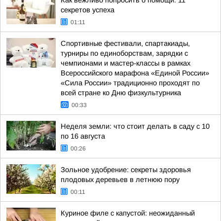
Как вежливо попросить о помощи: 11
секретов успеха
01:11
Спортивные фестивали, спартакиады,
турниры по единоборствам, зарядки с
чемпионами и мастер-классы в рамках
Всероссийского марафона «Единой России»
«Сила России» традиционно проходят по
всей стране ко Дню физкультурника
00:33
Неделя земли: что стоит делать в саду с 10
по 16 августа
00:26
Зольное удобрение: секреты здоровья
плодовых деревьев в летнюю пору
00:11
Куриное филе с капустой: неожиданный