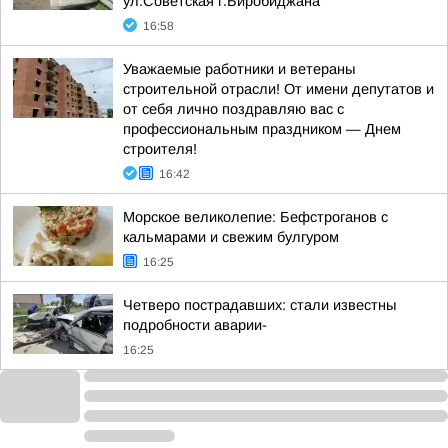
ул.Советская г.Биробиджана
16:58
Уважаемые работники и ветераны
строительной отрасли! От имени депутатов и
от себя лично поздравляю вас с
профессиональным праздником — Днем
строителя!
16:42
Морское великолепие: Бефстроганов с
кальмарами и свежим булгуром
16:25
Четверо пострадавших: стали известны
подробности аварии-
16:25