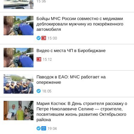
15:36
Бойцы МЧС России совместно с медиками
деблокировали мужчину из покорёженного
автомобиля
15:00
Видео с места ЧП в Биробиджане
15:12
Паводок в ЕАО: МЧС работает на
опережение
18:05
Мария Костюк: В День строителя расскажу о
Петре Николаевиче Селине — строителе,
посвятившем жизнь развитию Октябрьского
района
19:04