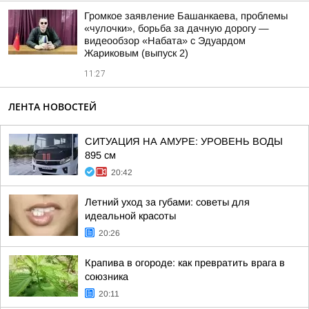
Громкое заявление Башанкаева, проблемы
«чулочки», борьба за дачную дорогу —
видеообзор «Набата» с Эдуардом
Жариковым (выпуск 2)
11:27
ЛЕНТА НОВОСТЕЙ
СИТУАЦИЯ НА АМУРЕ: УРОВЕНЬ ВОДЫ
895 см
20:42
Летний уход за губами: советы для
идеальной красоты
20:26
Крапива в огороде: как превратить врага в
союзника
20:11