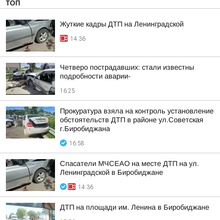
ТОП
Жуткие кадры ДТП на Ленинградской
14:36
Четверо пострадавших: стали известны
подробности аварии-
16:25
Прокуратура взяла на контроль установление
обстоятельств ДТП в районе ул.Советская
г.Биробиджана
16:58
Спасатели МЧСЕАО на месте ДТП на ул.
Ленинградской в Биробиджане
14:36
ДТП на площади им. Ленина в Биробиджане