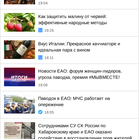
19:04
Как защитить малину от червей:
эффективные народные методы
18:26
Вкус Италии: Прекрасное каччиаторе и
идеальная пара с вином
18:11
Новости ЕАО: форум женщин-лидеров,
угроза паводка, премия #МЫВМЕСТЕ!
18:06
Паводок в ЕАО: МЧС работает на
опережение
18:05
Сотрудниками СУ СК России по
Хабаровскому краю и ЕАО оказано
содействие в восстановлении прав жителей