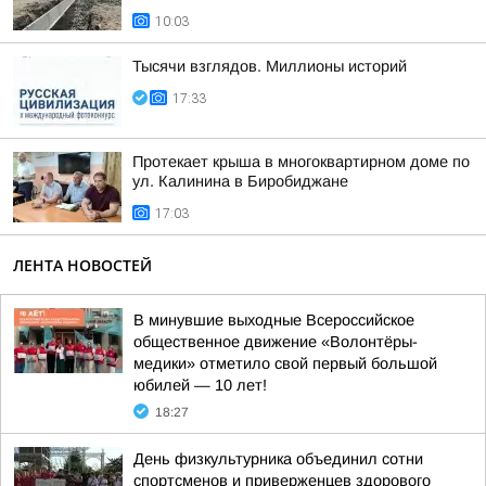
10:03
Тысячи взглядов. Миллионы историй
17:33
Протекает крыша в многоквартирном доме по
ул. Калинина в Биробиджане
17:03
ЛЕНТА НОВОСТЕЙ
В минувшие выходные Всероссийское
общественное движение «Волонтёры-
медики» отметило свой первый большой
юбилей — 10 лет!
18:27
День физкультурника объединил сотни
спортсменов и приверженцев здорового