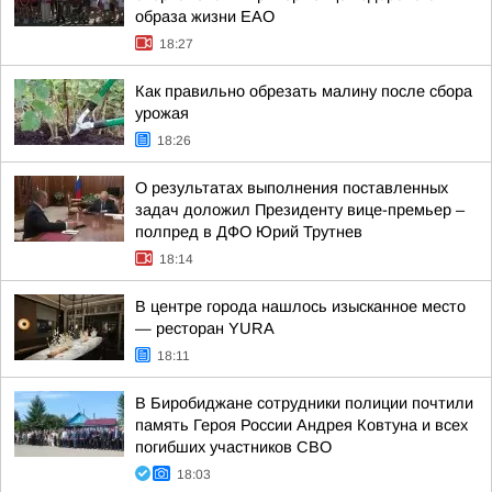
образа жизни ЕАО
18:27
Как правильно обрезать малину после сбора
урожая
18:26
О результатах выполнения поставленных
задач доложил Президенту вице-премьер –
полпред в ДФО Юрий Трутнев
18:14
В центре города нашлось изысканное место
— ресторан YURA
18:11
В Биробиджане сотрудники полиции почтили
память Героя России Андрея Ковтуна и всех
погибших участников СВО
18:03