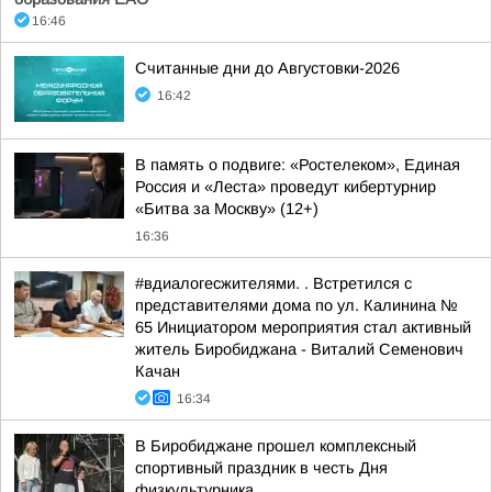
16:46
Считанные дни до Августовки-2026
16:42
В память о подвиге: «Ростелеком», Единая
Россия и «Леста» проведут кибертурнир
«Битва за Москву» (12+)
16:36
#вдиалогесжителями. . Встретился с
представителями дома по ул. Калинина №
65 Инициатором мероприятия стал активный
житель Биробиджана - Виталий Семенович
Качан
16:34
В Биробиджане прошел комплексный
спортивный праздник в честь Дня
физкультурника