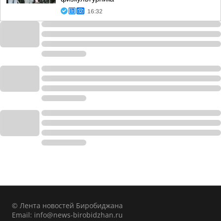
16:32
© Лента новостей Биробиджана
Email:
info@news-birobidzhan.ru