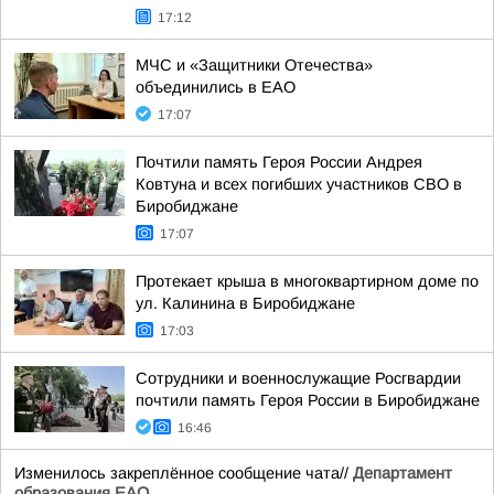
17:12
МЧС и «Защитники Отечества»
объединились в ЕАО
17:07
Почтили память Героя России Андрея
Ковтуна и всех погибших участников СВО в
Биробиджане
17:07
Протекает крыша в многоквартирном доме по
ул. Калинина в Биробиджане
17:03
Сотрудники и военнослужащие Росгвардии
почтили память Героя России в Биробиджане
16:46
Изменилось закреплённое сообщение чата//
Департамент
образования ЕАО