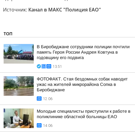
Источник:
Канал в МАКС "Полиция ЕАО"
ТОП
В Биробиджане сотрудники полиции почтили
память Героя России Андрея Ковтуна в
годовщину его подвига
13:51
ФОТОФАКТ. Стая бездомных собак наводит
ужас на жителей микрорайона Сопка в
Биробиджане
12:06
Молодые специалисты приступили к работе в
поликлинике областной больницы ЕАО
14:06