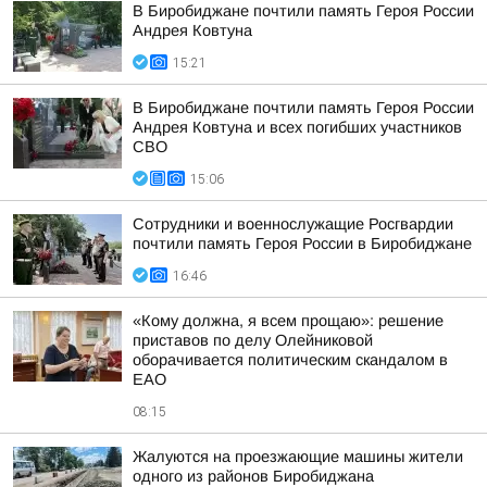
В Биробиджане почтили память Героя России
Андрея Ковтуна
15:21
В Биробиджане почтили память Героя России
Андрея Ковтуна и всех погибших участников
СВО
15:06
Сотрудники и военнослужащие Росгвардии
почтили память Героя России в Биробиджане
16:46
«Кому должна, я всем прощаю»: решение
приставов по делу Олейниковой
оборачивается политическим скандалом в
ЕАО
08:15
Жалуются на проезжающие машины жители
одного из районов Биробиджана