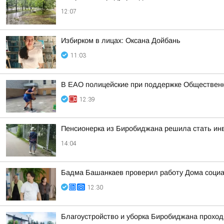
12:07
Избирком в лицах: Оксана Дойбань
11:03
В ЕАО полицейские при поддержке Общественн
12:39
Пенсионерка из Биробиджана решила стать инв
14:04
Бадма Башанкаев проверил работу Дома соци
12:30
Благоустройство и уборка Биробиджана прохо