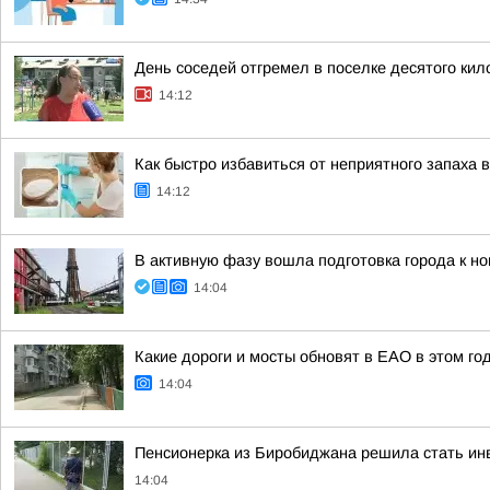
День соседей отгремел в поселке десятого ки
14:12
Как быстро избавиться от неприятного запаха
14:12
В активную фазу вошла подготовка города к н
14:04
Какие дороги и мосты обновят в ЕАО в этом го
14:04
Пенсионерка из Биробиджана решила стать инв
14:04