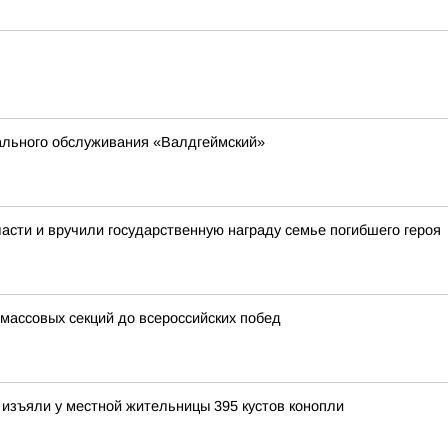
ального обслуживания «Валдгеймский»
асти и вручили государственную награду семье погибшего героя
 массовых секций до всероссийских побед
изъяли у местной жительницы 395 кустов конопли