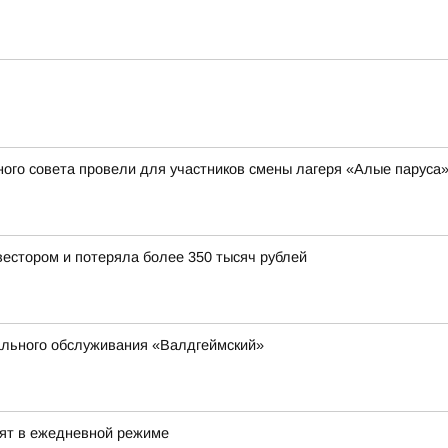
ого совета провели для участников смены лагеря «Алые паруса
естором и потеряла более 350 тысяч рублей
ального обслуживания «Валдгеймский»
дят в ежедневной режиме