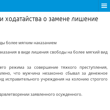
и ходатайства о замене лишение
оды более мягким наказанием
казания в виде лишения свободы на более мягкий вид
го режима за совершение тяжкого преступления,
овлено, что мужчина незаконно сбывал за денежное
вид исправительного учреждения на колонию строгого
 удовлетворении заявленного осужденного.