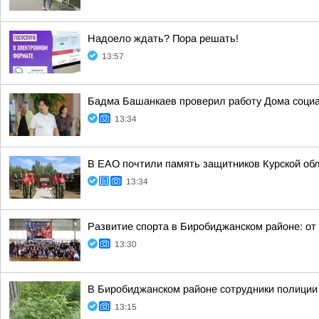
Надоело ждать? Пора решать!
13:57
Бадма Башанкаев проверил работу Дома соци
13:34
В ЕАО почтили память защитников Курской обл
13:34
Развитие спорта в Биробиджанском районе: от
13:30
В Биробиджанском районе сотрудники полиции 
13:15