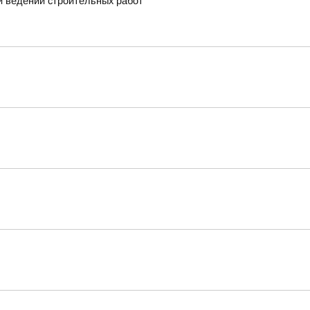
и ведении строительных работ