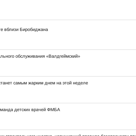
оте вблизи Биробиджана
ального обслуживания «Валдгеймский»
станет самым жарким днем на этой неделе
оманда детских врачей ФМБА