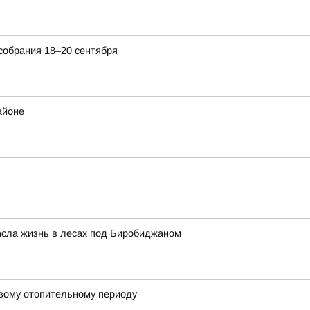
собрания 18–20 сентября
айоне
пасла жизнь в лесах под Биробиджаном
овому отопительному периоду