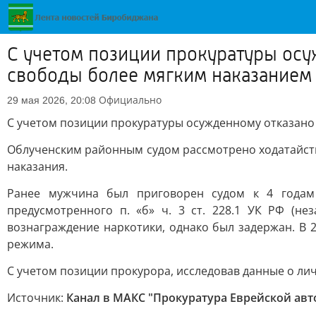
С учетом позиции прокуратуры осу
свободы более мягким наказанием
Официально
29 мая 2026, 20:08
С учетом позиции прокуратуры осужденному отказано
Облученским районным судом рассмотрено ходатайств
наказания.
Ранее мужчина был приговорен судом к 4 годам
предусмотренного п. «б» ч. 3 ст. 228.1 УК РФ (н
вознаграждение наркотики, однако был задержан. В 
режима.
С учетом позиции прокурора, исследовав данные о лич
Источник:
Канал в МАКС "Прокуратура Еврейской ав