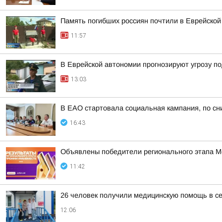
Память погибших россиян почтили в Еврейской
11:57
В Еврейской автономии прогнозируют угрозу п
13:03
В ЕАО стартовала социальная кампания, по сн
16:43
Объявлены победители регионального этапа
11:42
26 человек получили медицинскую помощь в 
12:06