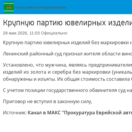
Крупную партию ювелирных издели
Официально
29 мая 2026, 11:03
Крупную партию ювелирных изделий без маркировки н
Ленинский районный суд признал жителя области виновн
Установлено, что мужчина, являясь предпринимателе
изделий из золота и серебра без маркировки (уника
обнаружены и изъяты. Их общая стоимость составила б
С учетом позиции государственного обвинителя суд на
Приговор не вступил в законную силу,
Источник:
Канал в МАКС "Прокуратура Еврейской ав