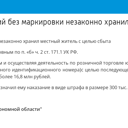
й без маркировки незаконно хранил
езаконно хранил местный житель с целью сбыта
ым по п. «б» ч. 2 ст. 171.1 УК РФ.
м и осуществляя деятельность по розничной торговле
льного идентификационного номера)с целью последующе
олее 16,8 млн рублей.
значил ему наказание в виде штрафа в размере 300 тыс.
тономной области"