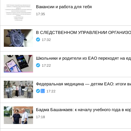
Вакансии и работа для тебя
17:35
В СЛЕДСТВЕННОМ УПРАВЛЕНИИ ОРГАНИЗО
17:32
Школьники и родители из ЕАО переходят на е
17:22
Федеральная медицина — детям ЕАО: итоги в
17:22
Бадма Башанкаев: к началу учебного года в 
17:18