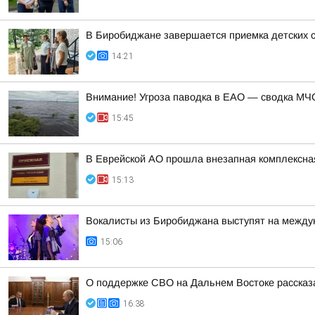
В Биробиджане завершается приемка детских с
14:21
Внимание! Угроза паводка в ЕАО — сводка МЧС
15:45
В Еврейской АО прошла внезапная комплексная
15:13
Вокалисты из Биробиджана выступят на между
15:06
О поддержке СВО на Дальнем Востоке рассказ
16:38