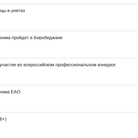
цы в унитаз
рника пройдет в Биробиджане
участие во всероссийском профессиональном конкурсе
ризма ЕАО
6+)