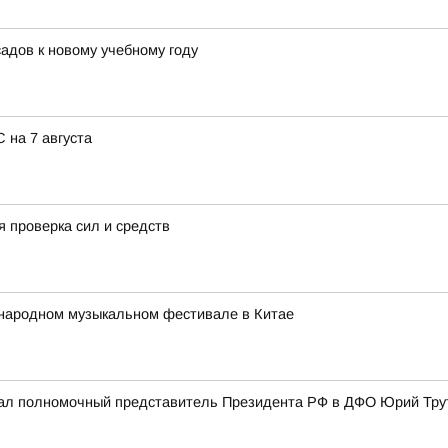
адов к новому учебному году
 на 7 августа
 проверка сил и средств
народном музыкальном фестивале в Китае
ал полномочный представитель Президента РФ в ДФО Юрий Трут