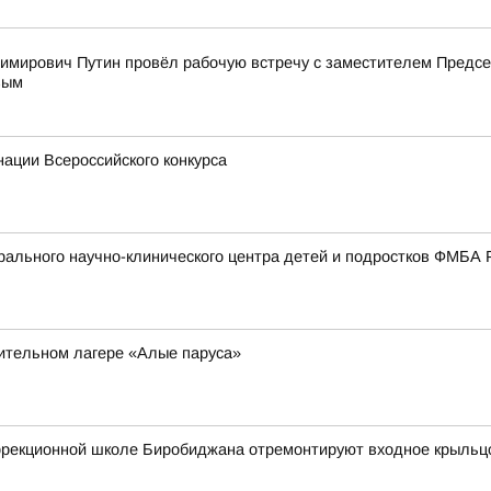
имирович Путин провёл рабочую встречу с заместителем Пред
вым
ации Всероссийского конкурса
ального научно-клинического центра детей и подростков ФМБА 
вительном лагере «Алые паруса»
оррекционной школе Биробиджана отремонтируют входное крыльц