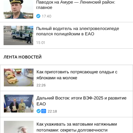
Паводок на Амуре — Ленинский район:
главное
17:40
Пьяный водитель на электровелосипеде
попался полицейским в ЕАО
15:01
ЛЕНТА НОВОСТЕЙ
Как приготовить потрясающие оладьи с
яблоками на молоке
22:26
Дальний Восток: итоги ВЭФ-2025 и развитие
ЕАО
22:18
Как ухаживать за матовыми натяжными
потолками: секреты долговечности