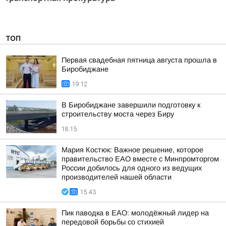
ТОП
Первая свадебная пятница августа прошла в
Биробиджане
19:12
В Биробиджане завершили подготовку к
строительству моста через Биру
18:15
Мария Костюк: Важное решение, которое
правительство ЕАО вместе с Минпромторгом
России добилось для одного из ведущих
производителей нашей области
15:43
Пик паводка в ЕАО: молодёжный лидер на
передовой борьбы со стихией