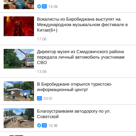
16:06
Вокалисты из Биробиджана выступят на
Международном музыкальном фестивале в
Китае(6+)
17:06
Директор музея из Смидовичского района
передала личный автомобиль участникам
СВО
13:06
В Биробиджане открылся туристско-
информационный центр!
20:01
Благоустраиваем автодорогу по ул.
Советской
16:38