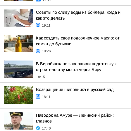
Советы по сливу воды из бойлера: когда и
как это делать
19:11
Как создать свое подсолнечное масло: от
семян до бутылки
18:26
В Биробиджане завершили подготовку к
строительству моста через Биру
18:15
Возвращение шиповника в русский сад
18:11
Паводок на Амуре — Ленинский район:
главное
17:40