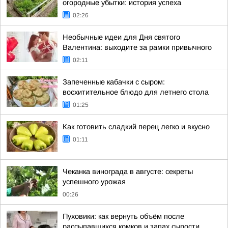
огородные убытки: история успеха
02:26
Необычные идеи для Дня святого
Валентина: выходите за рамки привычного
02:11
Запеченные кабачки с сыром:
восхитительное блюдо для летнего стола
01:25
Как готовить сладкий перец легко и вкусно
01:11
Чеканка винограда в августе: секреты
успешного урожая
00:26
Пуховики: как вернуть объём после
рассыпавшихся комков и запах сырости