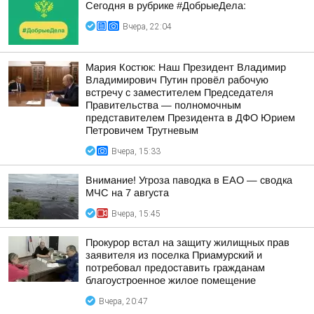
Сегодня в рубрике #ДобрыеДела:
Вчера, 22:04
Мария Костюк: Наш Президент Владимир
Владимирович Путин провёл рабочую
встречу с заместителем Председателя
Правительства — полномочным
представителем Президента в ДФО Юрием
Петровичем Трутневым
Вчера, 15:33
Внимание! Угроза паводка в ЕАО — сводка
МЧС на 7 августа
Вчера, 15:45
Прокурор встал на защиту жилищных прав
заявителя из поселка Приамурский и
потребовал предоставить гражданам
благоустроенное жилое помещение
Вчера, 20:47