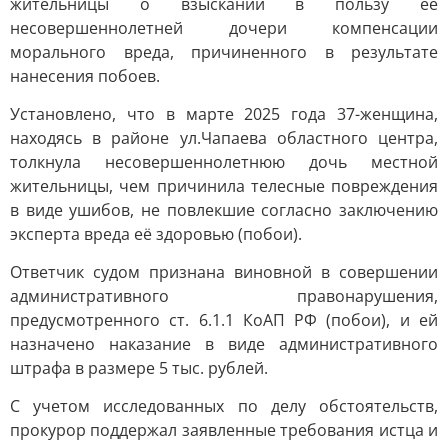
жительницы о взыскании в пользу её
несовершеннолетней дочери компенсации
морального вреда, причиненного в результате
нанесения побоев.
Установлено, что в марте 2025 года 37-женщина,
находясь в районе ул.Чапаева областного центра,
толкнула несовершеннолетнюю дочь местной
жительницы, чем причинила телесные повреждения
в виде ушибов, не повлекшие согласно заключению
эксперта вреда её здоровью (побои).
Ответчик судом признана виновной в совершении
административного правонарушения,
предусмотренного ст. 6.1.1 КоАП РФ (побои), и ей
назначено наказание в виде административного
штрафа в размере 5 тыс. рублей.
С учетом исследованных по делу обстоятельств,
прокурор поддержал заявленные требования истца и