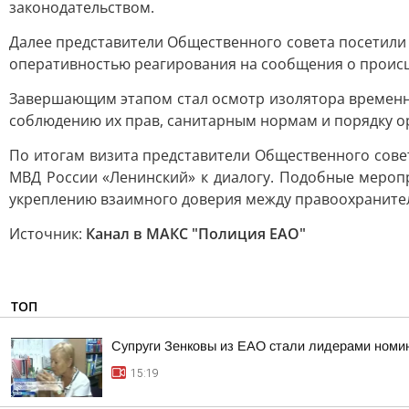
законодательством.
Далее представители Общественного совета посетили
оперативностью реагирования на сообщения о проис
Завершающим этапом стал осмотр изолятора временн
соблюдению их прав, санитарным нормам и порядку о
По итогам визита представители Общественного сов
МВД России «Ленинский» к диалогу. Подобные мероп
укреплению взаимного доверия между правоохраните
Источник:
Канал в МАКС "Полиция ЕАО"
ТОП
Супруги Зенковы из ЕАО стали лидерами номин
15:19