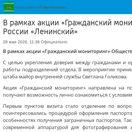
В рамках акции «Гражданский мон
России «Ленинский»
Официально
28 мая 2026, 11:36
В рамках акции «Гражданский мониторинг» Общест
С целью укрепления доверия между гражданами и о
работы подразделений отдела. В мероприятии приня
штаба майор внутренней службы Светлана Голикова.
Акция «Гражданский мониторинг» направлена на п
получают возможность лично ознакомиться с условиям
Первым пунктом визита стало отделение по вопр
поинтересовались процедурой оформления паспортов
особенностях получения заграничных паспортов. Та
современной аппаратурой для фотографирования и