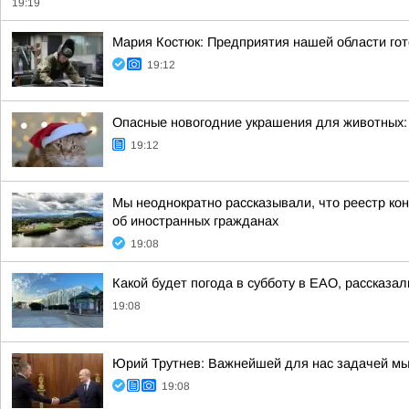
19:19
Мария Костюк: Предприятия нашей области гот
19:12
Опасные новогодние украшения для животных: 
19:12
Мы неоднократно рассказывали, что реестр ко
об иностранных гражданах
19:08
Какой будет погода в субботу в ЕАО, рассказал
19:08
Юрий Трутнев: Важнейшей для нас задачей мы
19:08