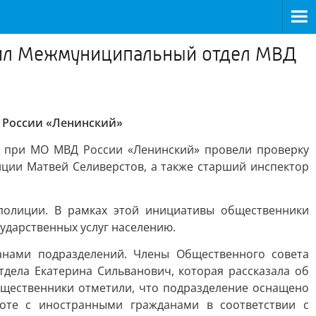
тил Межмуниципальный отдел МВД
 России «Ленинский»
а при МО МВД России «Ленинский» провели проверку
ции Матвей Селиверстов, а также старший инспектор
полиции. В рамках этой инициативы общественники
ударственных услуг населению.
нами подразделений. Члены Общественного совета
дела Екатерина Сильванович, которая рассказала об
бщественники отметили, что подразделение оснащено
боте с иностранными гражданами в соответствии с