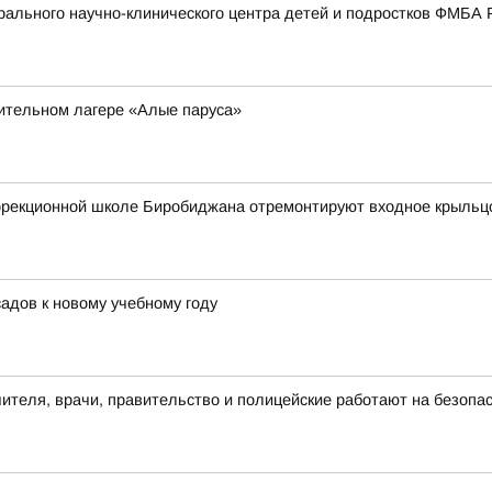
ального научно-клинического центра детей и подростков ФМБА 
вительном лагере «Алые паруса»
оррекционной школе Биробиджана отремонтируют входное крыльц
адов к новому учебному году
чителя, врачи, правительство и полицейские работают на безопа