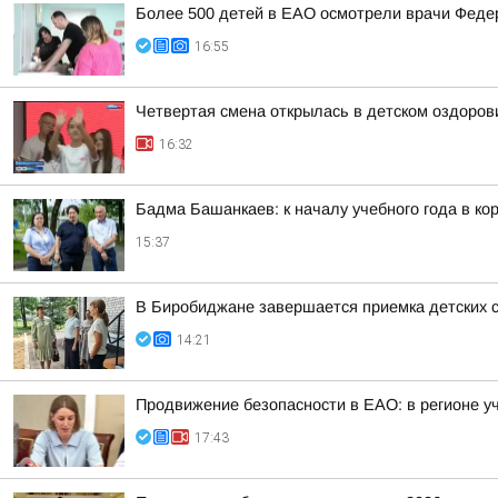
Более 500 детей в ЕАО осмотрели врачи Федер
16:55
Четвертая смена открылась в детском оздоро
16:32
Бадма Башанкаев: к началу учебного года в к
15:37
В Биробиджане завершается приемка детских с
14:21
Продвижение безопасности в ЕАО: в регионе у
17:43