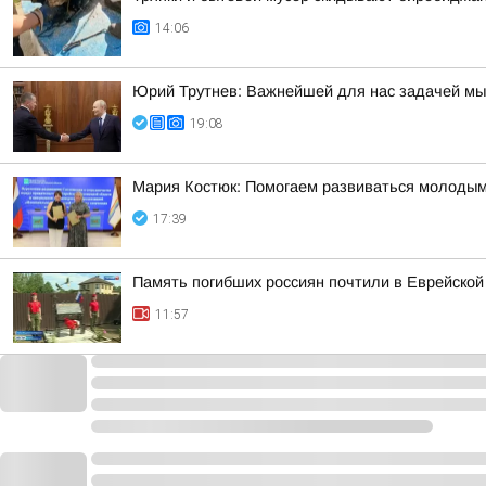
14:06
Юрий Трутнев: Важнейшей для нас задачей мы
19:08
Мария Костюк: Помогаем развиваться молоды
17:39
Память погибших россиян почтили в Еврейской
11:57