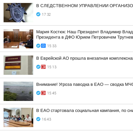
В СЛЕДСТВЕННОМ УПРАВЛЕНИИ ОРГАНИЗО
17:32
Мария Костюк: Наш Президент Владимир Влад
Президента в ДФО Юрием Петровичем Трутне
15:33
В Еврейской АО прошла внезапная комплексная
15:13
Внимание! Угроза паводка в ЕАО — сводка МЧС
15:45
В ЕАО стартовала социальная кампания, по сн
16:43