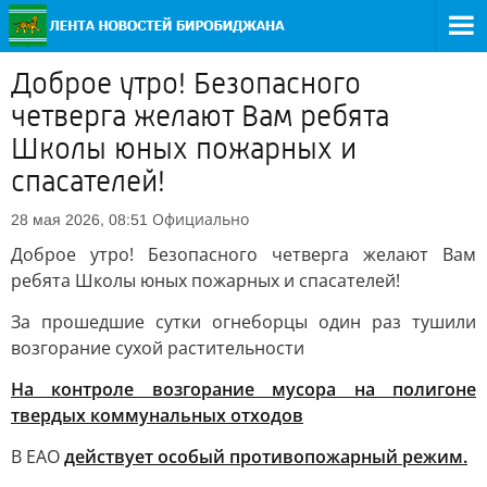
Доброе утро! Безопасного
четверга желают Вам ребята
Школы юных пожарных и
спасателей!
Официально
28 мая 2026, 08:51
Доброе утро! Безопасного четверга желают Вам
ребята Школы юных пожарных и спасателей!
За прошедшие сутки огнеборцы один раз тушили
возгорание сухой растительности
На контроле возгорание мусора на полигоне
твердых коммунальных отходов
В ЕАО
действует особый противопожарный режим.