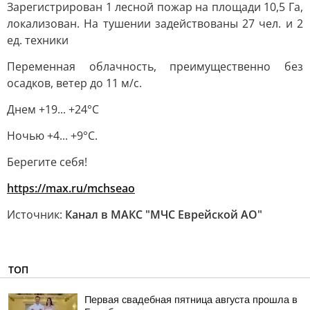
Зарегистрирован 1 лесной пожар на площади 10,5 Га,
локализован. На тушении задействованы 27 чел. и 2
ед. техники
Переменная облачность, преимущественно без
осадков, ветер до 11 м/с.
Днем +19... +24°С
Ночью +4... +9°С.
Берегите себя!
https://max.ru/mchseao
Источник:
Канал в МАКС "МЧС Еврейской АО"
ТОП
Первая свадебная пятница августа прошла в