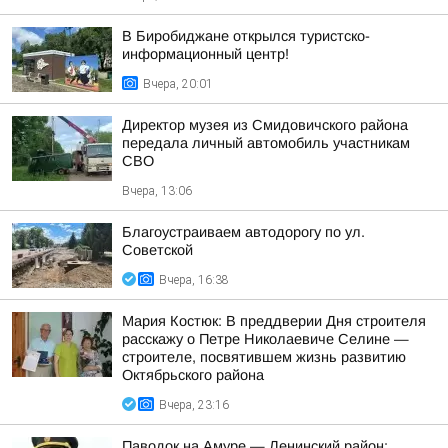
В Биробиджане открылся туристско-
информационный центр!
Вчера, 20:01
Директор музея из Смидовичского района
передала личный автомобиль участникам
СВО
Вчера, 13:06
Благоустраиваем автодорогу по ул.
Советской
Вчера, 16:38
Мария Костюк: В преддверии Дня строителя
расскажу о Петре Николаевиче Селине —
строителе, посвятившем жизнь развитию
Октябрьского района
Вчера, 23:16
Паводок на Амуре — Ленинский район: