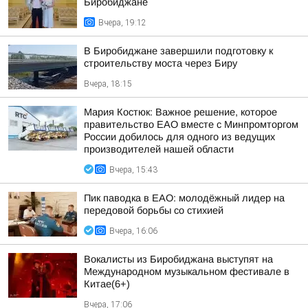
Биробиджане
Вчера, 19:12
В Биробиджане завершили подготовку к
строительству моста через Биру
Вчера, 18:15
Мария Костюк: Важное решение, которое
правительство ЕАО вместе с Минпромторгом
России добилось для одного из ведущих
производителей нашей области
Вчера, 15:43
Пик паводка в ЕАО: молодёжный лидер на
передовой борьбы со стихией
Вчера, 16:06
Вокалисты из Биробиджана выступят на
Международном музыкальном фестивале в
Китае(6+)
Вчера, 17:06