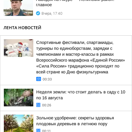
главное
Вчера, 17:40
ЛЕНТА НОВОСТЕЙ
Спортивные фестивали, спартакиады,
турниры по единоборствам, зарядки с
чемпионами и мастер-классы в рамках
Всероссийского марафона «Единой России»
«Сила России» традиционно проходят по
всей стране ко Дню физкультурника
00:33
Неделя земли: что стоит делать в саду с 10
по 16 августа
00:26
Зольное удобрение: секреты здоровья
плодовых деревьев в летнюю пору
00:11