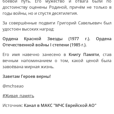
боевой путь. Его мужество и отвага были по
достоинству оценены Родиной, причём не только в
годы войны, но и спустя десятилетия.
За совершённые подвиги Григорий Савельевич был
удостоен высоких наград:
Ордена Красной Звезды (1977 г.). Ордена
Отечественной войны I степени (1985 г.).
Его имя навечно занесено в
Книгу Памяти
, став
вечным напоминанием о том, какой ценой была
завоёвана мирная жизнь.
Заветам Героев верны!
@mchseao
#Живая_память
Источник:
Канал в МАКС "МЧС Еврейской АО"