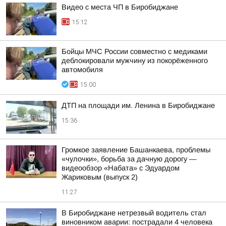
Видео с места ЧП в Биробиджане
15:12
Бойцы МЧС России совместно с медиками
деблокировали мужчину из покорёженного
автомобиля
15:00
ДТП на площади им. Ленина в Биробиджане
15:36
Громкое заявление Башанкаева, проблемы
«чулочки», борьба за дачную дорогу —
видеообзор «Набата» с Эдуардом
Жариковым (выпуск 2)
11:27
В Биробиджане нетрезвый водитель стал
виновником аварии: пострадали 4 человека