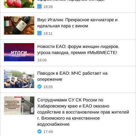
18:26
Вкус Италии: Прекрасное каччиаторе и
идеальная пара с вином
18:11
Новости ЕАО: форум женщин-лидеров,
угроза паводка, премия #МЫВМЕСТЕ!
18:06
Паводок в ЕАО: МЧС работает на
опережение
18:05
Сотрудниками СУ СК России по
Хабаровскому краю и ЕАО оказано
содействие в восстановлении прав жителей
г. Вяземского на качественное
водоснабжение
17:49