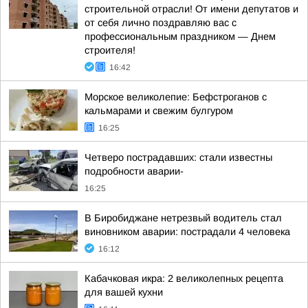
строительной отрасли! От имени депутатов и
от себя лично поздравляю вас с
профессиональным праздником — Днем
строителя!
16:42
Морское великолепие: Бефстроганов с
кальмарами и свежим булгуром
16:25
Четверо пострадавших: стали известны
подробности аварии-
16:25
В Биробиджане нетрезвый водитель стал
виновником аварии: пострадали 4 человека
16:12
Кабачковая икра: 2 великолепных рецепта
для вашей кухни