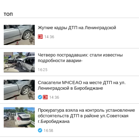
ТОП
Жуткие кадры ДТП на Ленинградской
14:36
Четверо пострадавших: стали известны
подробности аварии-
16:25
Спасатели МЧСЕАО на месте ДТП на ул.
Ленинградской в Биробиджане
14:36
Прокуратура взяла на контроль установление
обстоятельств ДТП в районе ул.Советская
г.Биробиджана
16:58