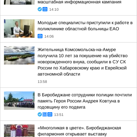
масштабная информационная кампания
14:10
Молодые специалисты приступили к работе в
поликлинике областной больницы ЕАО
14:06
Жительница Комсомольска-на-Амуре
получила 10 лет за покушение на убийство
новорожденного внука, сообщили в СУ СК
России по Хабаровскому краю и Еврейской
автономной области
13:58
В Биробиджане сотрудники полиции почтили
память Героя России Андрея Ковтуна в
годовщину его подвига
13:51
«Многоликая в цвете». Биробиджанская
филармония открывает выставку