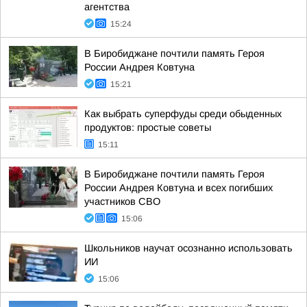
агентства
15:24
В Биробиджане почтили память Героя
России Андрея Ковтуна
15:21
Как выбрать суперфуды среди обыденных
продуктов: простые советы
15:11
В Биробиджане почтили память Героя
России Андрея Ковтуна и всех погибших
участников СВО
15:06
Школьников научат осознанно использовать
ИИ
15:06