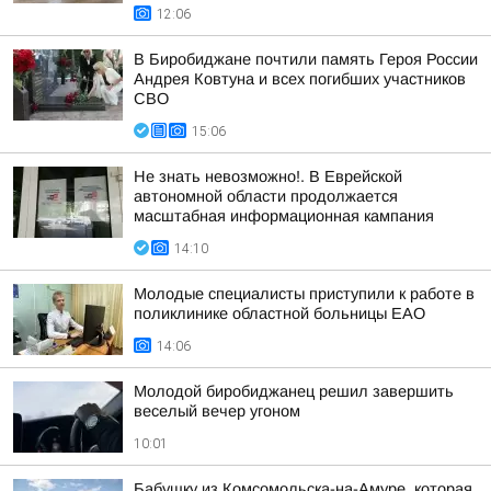
12:06
В Биробиджане почтили память Героя России
Андрея Ковтуна и всех погибших участников
СВО
15:06
Не знать невозможно!. В Еврейской
автономной области продолжается
масштабная информационная кампания
14:10
Молодые специалисты приступили к работе в
поликлинике областной больницы ЕАО
14:06
Молодой биробиджанец решил завершить
веселый вечер угоном
10:01
Бабушку из Комсомольска-на-Амуре, которая