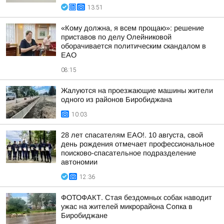
13:51
«Кому должна, я всем прощаю»: решение
приставов по делу Олейниковой
оборачивается политическим скандалом в
ЕАО
08:15
Жалуются на проезжающие машины жители
одного из районов Биробиджана
10:03
28 лет спасателям ЕАО!. 10 августа, свой
день рождения отмечает профессиональное
поисково-спасательное подразделение
автономии
12:36
ФОТОФАКТ. Стая бездомных собак наводит
ужас на жителей микрорайона Сопка в
Биробиджане