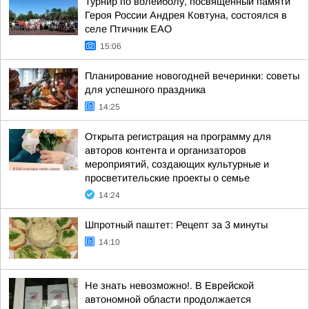
Турнир по волейболу, посвященный памяти
Героя России Андрея Ковтуна, состоялся в
селе Птичник ЕАО
15:06
Планирование новогодней вечеринки: советы
для успешного праздника
14:25
Открыта регистрация на программу для
авторов контента и организаторов
мероприятий, создающих культурные и
просветительские проекты о семье
14:24
Шпротный паштет: Рецепт за 3 минуты
14:10
Не знать невозможно!. В Еврейской
автономной области продолжается