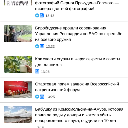
фотографий Сергея Прокудина-Горского —
пионера цветной фотографии!
13:42
Биробиджане прошли соревнования
Управления Росгвардии по ЕАО по стрельбе
из боевого оружия
13:33
Как спасти огурцы в жару: секреты и советы
для дачников
13:26
Стартовал прием заявок на Всероссийский
патриотический форум
13:25
Бабушку из Комсомольска-на-Амуре, которая
приняла роды у дочери и хотела убить
новорожденного внука, осудили на 10 лет
13:18