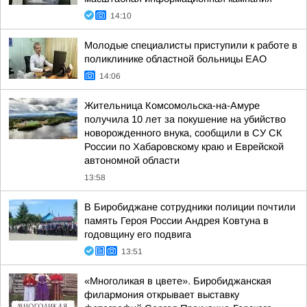
14:10
Молодые специалисты приступили к работе в
поликлинике областной больницы ЕАО
14:06
Жительница Комсомольска-на-Амуре
получила 10 лет за покушение на убийство
новорожденного внука, сообщили в СУ СК
России по Хабаровскому краю и Еврейской
автономной области
13:58
В Биробиджане сотрудники полиции почтили
память Героя России Андрея Ковтуна в
годовщину его подвига
13:51
«Многоликая в цвете». Биробиджанская
филармония открывает выставку