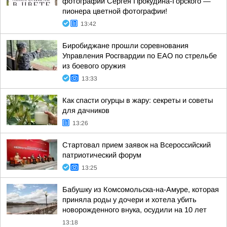
фотографий Сергея Прокудина-Горского —
пионера цветной фотографии!
13:42
Биробиджане прошли соревнования
Управления Росгвардии по ЕАО по стрельбе
из боевого оружия
13:33
Как спасти огурцы в жару: секреты и советы
для дачников
13:26
Стартовал прием заявок на Всероссийский
патриотический форум
13:25
Бабушку из Комсомольска-на-Амуре, которая
приняла роды у дочери и хотела убить
новорожденного внука, осудили на 10 лет
13:18