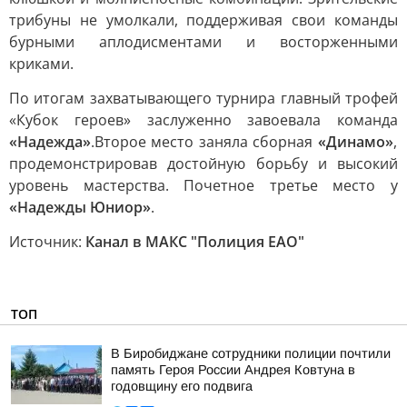
трибуны не умолкали, поддерживая свои команды
бурными аплодисментами и восторженными
криками.
По итогам захватывающего турнира главный трофей
«Кубок героев» заслуженно завоевала команда
«Надежда»
.Второе место заняла сборная
«Динамо»
,
продемонстрировав достойную борьбу и высокий
уровень мастерства. Почетное третье место у
«Надежды Юниор»
.
Источник:
Канал в МАКС "Полиция ЕАО"
ТОП
В Биробиджане сотрудники полиции почтили
память Героя России Андрея Ковтуна в
годовщину его подвига