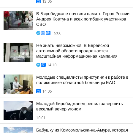
12:06
В Биробиджане почтили память Героя России
Андрея Ковтуна и всех погибших участников
СВО
15:06
Не знать невозможно!. В Еврейской
автономной области продолжается
масштабная информационная кампания
14:10
Молодые специалисты приступили к работе в
поликлинике областной больницы ЕАО
14:06
Молодой биробиджанец решил завершить
веселый вечер угоном
10:01
Бабушку из Комсомольска-на-Амуре, которая