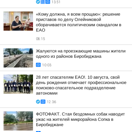
13:51
«Кому должна, я всем прощаю»: решение
приставов по делу Олейниковой
оборачивается политическим скандалом в
ЕАО
08:15
Жалуются на проезжающие машины жители
одного из районов Биробиджана
10:03
28 лет спасателям ЕАО!. 10 августа, свой
день рождения отмечает профессиональное
поисково-спасательное подразделение
автономии
12:36
ФОТОФАКТ. Стая бездомных собак наводит
ужас на жителей микрорайона Сопка в
Биробиджане