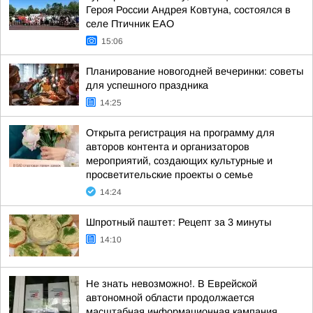
Героя России Андрея Ковтуна, состоялся в
селе Птичник ЕАО
15:06
Планирование новогодней вечеринки: советы
для успешного праздника
14:25
Открыта регистрация на программу для
авторов контента и организаторов
мероприятий, создающих культурные и
просветительские проекты о семье
14:24
Шпротный паштет: Рецепт за 3 минуты
14:10
Не знать невозможно!. В Еврейской
автономной области продолжается
масштабная информационная кампания