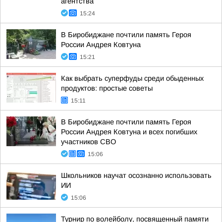
агентства
15:24
В Биробиджане почтили память Героя
России Андрея Ковтуна
15:21
Как выбрать суперфуды среди обыденных
продуктов: простые советы
15:11
В Биробиджане почтили память Героя
России Андрея Ковтуна и всех погибших
участников СВО
15:06
Школьников научат осознанно использовать
ИИ
15:06
Турнир по волейболу, посвященный памяти