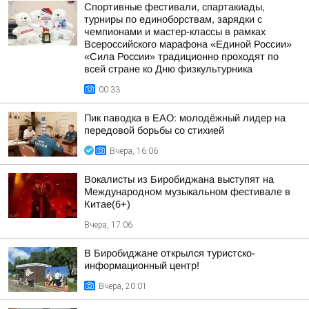
Спортивные фестивали, спартакиады,
турниры по единоборствам, зарядки с
чемпионами и мастер-классы в рамках
Всероссийского марафона «Единой России»
«Сила России» традиционно проходят по
всей стране ко Дню физкультурника
00:33
Пик паводка в ЕАО: молодёжный лидер на
передовой борьбы со стихией
Вчера, 16:06
Вокалисты из Биробиджана выступят на
Международном музыкальном фестивале в
Китае(6+)
Вчера, 17:06
В Биробиджане открылся туристско-
информационный центр!
Вчера, 20:01