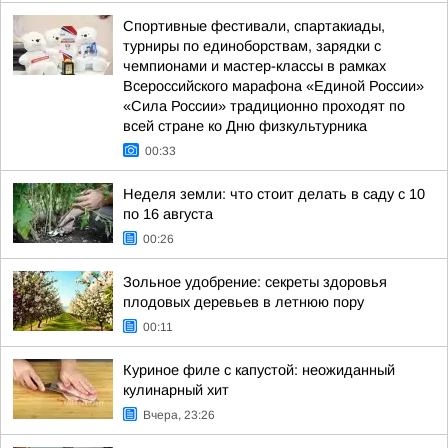
Спортивные фестивали, спартакиады,
турниры по единоборствам, зарядки с
чемпионами и мастер-классы в рамках
Всероссийского марафона «Единой России»
«Сила России» традиционно проходят по
всей стране ко Дню физкультурника
00:33
Неделя земли: что стоит делать в саду с 10
по 16 августа
00:26
Зольное удобрение: секреты здоровья
плодовых деревьев в летнюю пору
00:11
Куриное филе с капустой: неожиданный
кулинарный хит
Вчера, 23:26