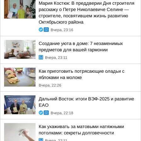
Мария Костюк: В преддверии Дня строителя
расскажу о Петре Николаевиче Селине —
строителе, посвятившем жизнь развитию
Октябрьского района
Вчера, 23:16
Создание уюта в доме: 7 незаменимых
предметов для вашей гармонии
Вчера, 23:11
Как приготовить потрясающие оладьи с
яблоками на молоке
Вчера, 22:26
Дальний Восток: итоги ВЭФ-2025 и развитие
ЕАО
Вчера, 22:18
Как ухаживать за матовыми натяжными
потолками: секреты долговечности
Вчера, 22:11