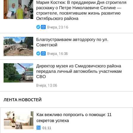
Мария Костюк: В преддверии Дня строителя
расскажу о Петре Николаевиче Селине —
строителе, посвятившем жизнь развитию
Октябрьского района
Вчера, 23:16
Благоустраиваем автодорогу по ул.
Советской
Вчера, 16:38
Директор музея из Смидовичского района
передала личный автомобиль участникам
СВО
Вчера, 13:06
ЛЕНТА НОВОСТЕЙ
Как вежливо попросить о помощи: 11
секретов успеха
01:11