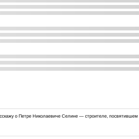
асскажу о Петре Николаевиче Селине — строителе, посвятившем 