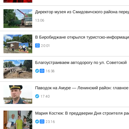
Директор музея из Смидовичского района пер
13:06
В Биробиджане открылся туристско-информаци
20:01
Благоустраиваем автодорогу по ул. Советской
16:38
Паводок на Амуре — Ленинский район: главное
17:40
Мария Костюк: В преддверии Дня строителя ра
23:16