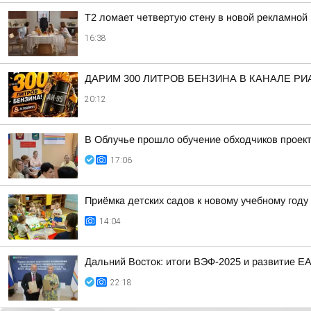
Т2 ломает четвертую стену в новой рекламной 
16:38
ДАРИМ 300 ЛИТРОВ БЕНЗИНА В КАНАЛЕ РИ
20:12
В Облучье прошло обучение обходчиков прое
17:06
Приёмка детских садов к новому учебному год
14:04
Дальний Восток: итоги ВЭФ-2025 и развитие Е
22:18