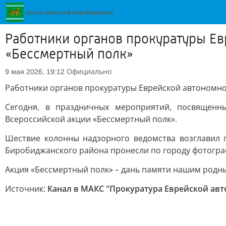
Работники органов прокуратуры Ев
«Бессмертный полк»
Официально
9 мая 2026, 19:12
Работники органов прокуратуры Еврейской автономно
Сегодня, в праздничных мероприятий, посвященн
Всероссийской акции «Бессмертный полк».
Шествие колонны надзорного ведомства возглавил 
Биробиджанского района пронесли по городу фотограф
Акция «Бессмертный полк» – дань памяти нашим родным
Источник:
Канал в МАКС "Прокуратура Еврейской ав