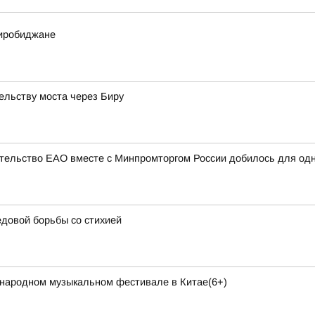
Биробиджане
ельству моста через Биру
ительство ЕАО вместе с Минпромторгом России добилось для од
довой борьбы со стихией
народном музыкальном фестивале в Китае(6+)