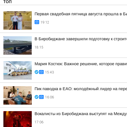
ТОП
Первая свадебная пятница августа прошла в 
19:12
В Биробиджане завершили подготовку к строит
18:15
Мария Костюк: Важное решение, которое прав
15:43
Пик паводка в ЕАО: молодёжный лидер на пере
16:06
Вокалисты из Биробиджана выступят на Между
17:06