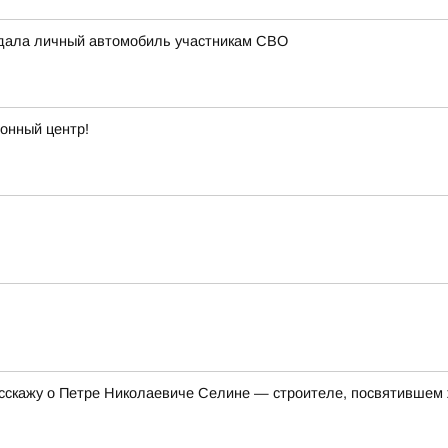
едала личный автомобиль участникам СВО
онный центр!
сскажу о Петре Николаевиче Селине — строителе, посвятившем 