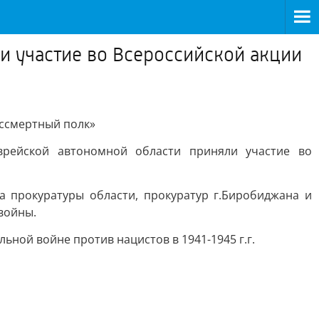
и участие во Всероссийской акции
ессмертный полк»
врейской автономной области приняли участие во
 прокуратуры области, прокуратур г.Биробиджана и
войны.
ной войне против нацистов в 1941-1945 г.г.