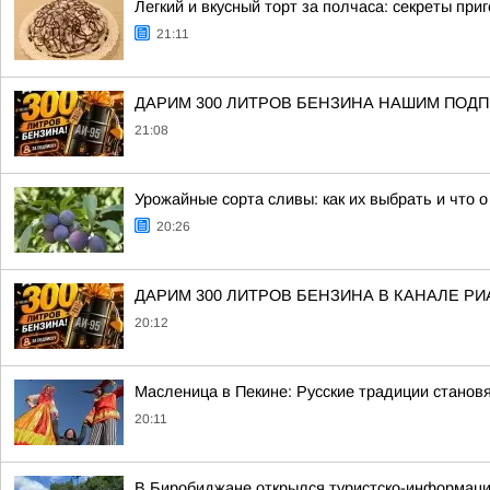
Легкий и вкусный торт за полчаса: секреты пр
21:11
ДАРИМ 300 ЛИТРОВ БЕНЗИНА НАШИМ ПОД
21:08
Урожайные сорта сливы: как их выбрать и что о
20:26
ДАРИМ 300 ЛИТРОВ БЕНЗИНА В КАНАЛЕ РИ
20:12
Масленица в Пекине: Русские традиции станов
20:11
В Биробиджане открылся туристско-информаци