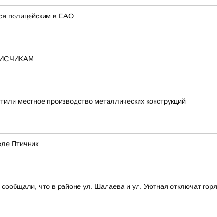
ся полицейским в ЕАО
ПИСЧИКАМ
тили местное производство металлических конструкций
еле Птичник
общали, что в районе ул. Шалаева и ул. Уютная отключат горяч