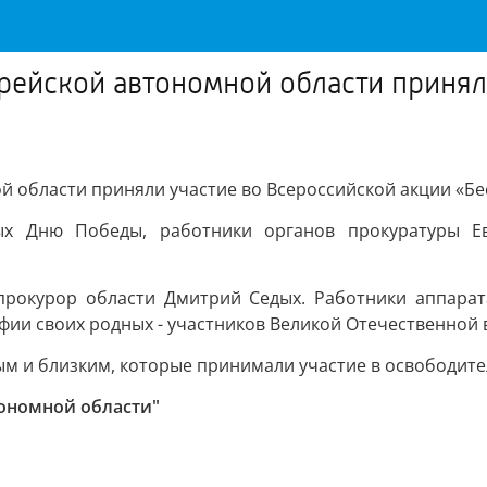
рейской автономной области принял
й области приняли участие во Всероссийской акции «Б
ых Дню Победы, работники органов прокуратуры Е
прокурор области Дмитрий Седых. Работники аппарата
ии своих родных - участников Великой Отечественной 
 и близким, которые принимали участие в освободитель
тономной области"