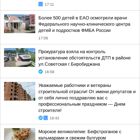
17:11
Более 500 детей в ЕАО осмотрели врачи
Федерального научно-клинического центра
детей и подростков ФМБА России
17:06
Прокуратура взяла на контроль
установление обстоятельств ДТП в районе
ул.Советская г.Биробиджана
16:58
Уважаемые работники и ветераны
строительной отрасли! От имени депутатов и
от себя лично поздравляю вас с
профессиональным праздником — Днем
строителя!
16:42
Морское великолепие: Бефстроганов с
кальмарами и свежим булгуром