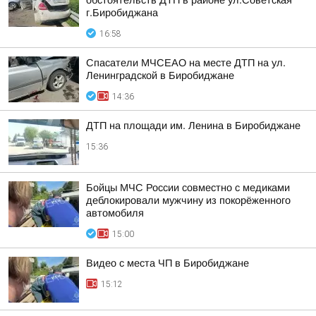
обстоятельств ДТП в районе ул.Советская
г.Биробиджана
16:58
Спасатели МЧСЕАО на месте ДТП на ул.
Ленинградской в Биробиджане
14:36
ДТП на площади им. Ленина в Биробиджане
15:36
Бойцы МЧС России совместно с медиками
деблокировали мужчину из покорёженного
автомобиля
15:00
Видео с места ЧП в Биробиджане
15:12