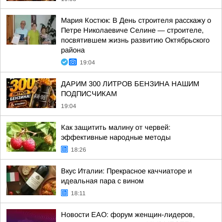
Мария Костюк: В День строителя расскажу о
Петре Николаевиче Селине — строителе,
посвятившем жизнь развитию Октябрьского
района
19:04
ДАРИМ 300 ЛИТРОВ БЕНЗИНА НАШИМ
ПОДПИСЧИКАМ
19:04
Как защитить малину от червей:
эффективные народные методы
18:26
Вкус Италии: Прекрасное каччиаторе и
идеальная пара с вином
18:11
Новости ЕАО: форум женщин-лидеров,