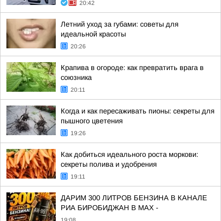
20:42
Летний уход за губами: советы для
идеальной красоты
20:26
Крапива в огороде: как превратить врага в
союзника
20:11
Когда и как пересаживать пионы: секреты для
пышного цветения
19:26
Как добиться идеального роста моркови:
секреты полива и удобрения
19:11
ДАРИМ 300 ЛИТРОВ БЕНЗИНА В КАНАЛЕ
РИА БИРОБИДЖАН В МАХ -
19:08