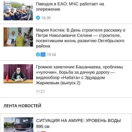
Паводок в ЕАО: МЧС работает на
опережение
18:05
Мария Костюк: В День строителя расскажу о
Петре Николаевиче Селине — строителе,
посвятившем жизнь развитию Октябрьского
района
19:04
Громкое заявление Башанкаева, проблемы
«чулочки», борьба за дачную дорогу —
видеообзор «Набата» с Эдуардом
Жариковым (выпуск 2)
11:27
ЛЕНТА НОВОСТЕЙ
СИТУАЦИЯ НА АМУРЕ: УРОВЕНЬ ВОДЫ
895 см