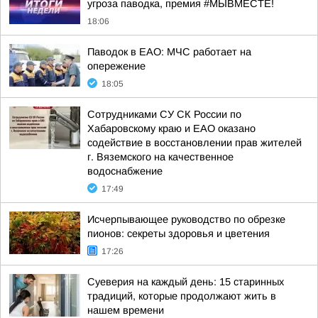
угроза паводка, премия #МЫВМЕСТЕ!
18:06
Паводок в ЕАО: МЧС работает на
опережение
18:05
Сотрудниками СУ СК России по
Хабаровскому краю и ЕАО оказано
содействие в восстановлении прав жителей
г. Вяземского на качественное
водоснабжение
17:49
Исчерпывающее руководство по обрезке
пионов: секреты здоровья и цветения
17:26
Суеверия на каждый день: 15 старинных
традиций, которые продолжают жить в
нашем времени