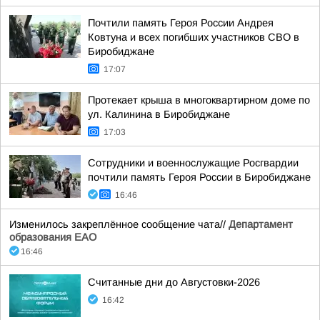
Почтили память Героя России Андрея
Ковтуна и всех погибших участников СВО в
Биробиджане
17:07
Протекает крыша в многоквартирном доме по
ул. Калинина в Биробиджане
17:03
Сотрудники и военнослужащие Росгвардии
почтили память Героя России в Биробиджане
16:46
Изменилось закреплённое сообщение чата//
Департамент
образования ЕАО
16:46
Считанные дни до Августовки-2026
16:42