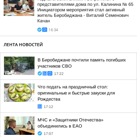
представителями дома по ул. Калинина № 65
Инициатором мероприятия стал активный
житель Биробиджана - Виталий Семенович
Качан
16:34
ЛЕНТА НОВОСТЕЙ
В Биробиджане почтили память погибших
участников СВО
17:22
Что подать на праздничный стол:
оригинальные и быстрые закуски для
Рождества
17:12
МЧС и «Защитники Отечества»
объединились в ЕАО
17:07