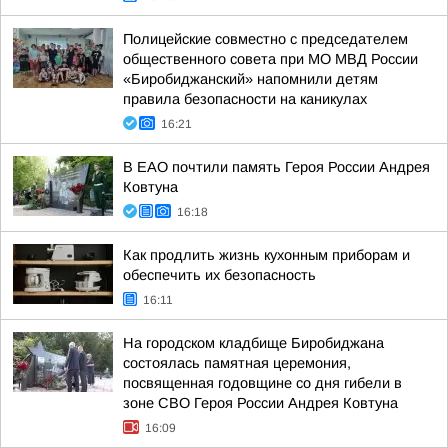
Полицейские совместно с председателем
общественного совета при МО МВД России
«Биробиджанский» напомнили детям
правила безопасности на каникулах
16:21
В ЕАО почтили память Героя России Андрея
Ковтуна
16:18
Как продлить жизнь кухонным приборам и
обеспечить их безопасность
16:11
На городском кладбище Биробиджана
состоялась памятная церемония,
посвященная годовщине со дня гибели в
зоне СВО Героя России Андрея Ковтуна
16:09