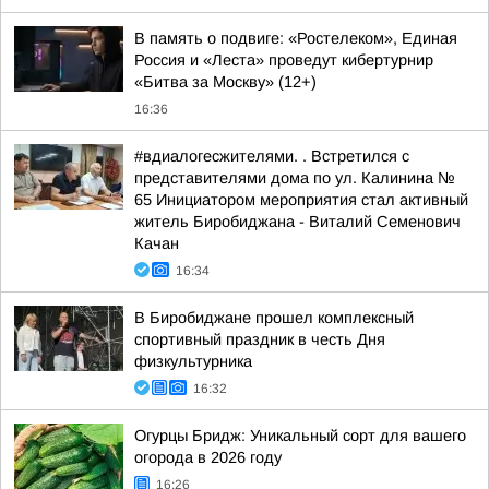
В память о подвиге: «Ростелеком», Единая
Россия и «Леста» проведут кибертурнир
«Битва за Москву» (12+)
16:36
#вдиалогесжителями. . Встретился с
представителями дома по ул. Калинина №
65 Инициатором мероприятия стал активный
житель Биробиджана - Виталий Семенович
Качан
16:34
В Биробиджане прошел комплексный
спортивный праздник в честь Дня
физкультурника
16:32
Огурцы Бридж: Уникальный сорт для вашего
огорода в 2026 году
16:26