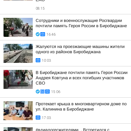
08:15
Сотрудники и военнослужащие Росгвардии
почтили память Героя России в Биробиджане
16:46
Жалуются на проезжающие машины жители
одного из районов Биробиджана
10:03
В Биробиджане почтили память Героя России
Андрея Ковтуна и всех погибших участников
СВО
15:06
Протекает крыша в многоквартирном доме по
ул. Калинина в Биробиджане
17:03
#вдиалогесжителями. . Встретился с